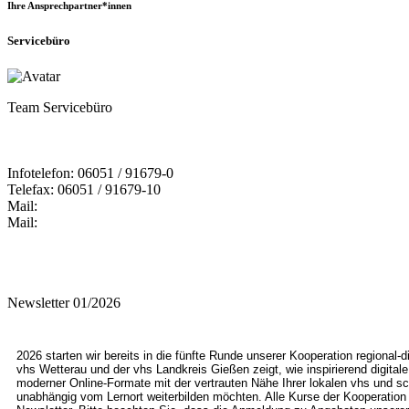
Ihre Ansprechpartner*innen
Servicebüro
Team Servicebüro
Infotelefon: 06051 / 91679-0
Telefax: 06051 / 91679-10
Mail:
Mail:
Newsletter 01/2026
2026 starten wir bereits in die fünfte Runde unserer Kooperation regional-
vhs Wetterau und der vhs Landkreis Gießen zeigt, wie inspirierend digitale 
moderner Online-Formate mit der vertrauten Nähe Ihrer lokalen vhs und schaf
unabhängig vom Lernort weiterbilden möchten. Alle Kurse der Kooperation