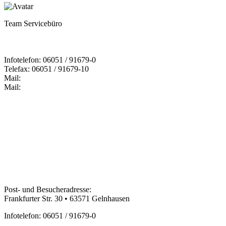
Team Servicebüro
Infotelefon: 06051 / 91679-0
Telefax: 06051 / 91679-10
Mail:
Mail:
Bildungspartner Main-Kinzig GmbH
Post- und Besucheradresse:
Frankfurter Str. 30 • 63571 Gelnhausen
Infotelefon: 06051 / 91679-0