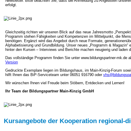
Newsletter. Bitte beachten Sie, dass die Anmeldung zu Angeboten unserer 
erfolgt.
Gleichzeitig richten wir unseren Blick auf das neue Jahresmotto „Perspekt
Programm stehen Fähigkeiten und Kompetenzen im Mittelpunkt, die Mensc
benötigen. Ergänzt wird das Angebot durch neue Formate, generationenübe
Alphabetisierung und Grundbildung. Unser neues „Programm & Magazin“
hinter den Kursen – Interviews und Berichte machen neugierig und laden 
Das vollständige Programm finden Sie unter www.bildungspartner-mk.de a
Version
Gedruckte Exemplare liegen im Bildungshaus, im Main-Kinzig-Forum sowie
hilft Ihnen das BiP-Serviceteam unter 06051 916790 oder
vhs@bildungspa
Wir wünschen Ihnen viel Freude beim Stöbern, Entdecken und Lernen!
Ihr Team der Bildungspartner Main-Kinzig GmbH
Kursangebote der Kooperation regional-d