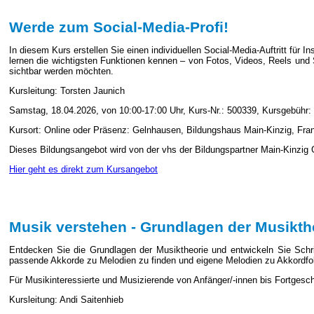
Werde zum Social-Media-Profi!
In diesem Kurs erstellen Sie einen individuellen Social-Media-Auftritt für 
lernen die wichtigsten Funktionen kennen – von Fotos, Videos, Reels und St
sichtbar werden möchten.
Kursleitung: Torsten Jaunich
Samstag, 18.04.2026, von 10:00-17:00 Uhr, Kurs-Nr.: 500339, Kursgebühr:
Kursort: Online oder Präsenz: Gelnhausen, Bildungshaus Main-Kinzig, Frank
Dieses Bildungsangebot wird von der vhs der Bildungspartner Main-Kinzig
Hier geht es direkt zum Kursangebot
Musik verstehen - Grundlagen der Musikth
Entdecken Sie die Grundlagen der Musiktheorie und entwickeln Sie Schritt
passende Akkorde zu Melodien zu finden und eigene Melodien zu Akkordfol
Für Musikinteressierte und Musizierende von Anfänger/-innen bis Fortgeschr
Kursleitung: Andi Saitenhieb