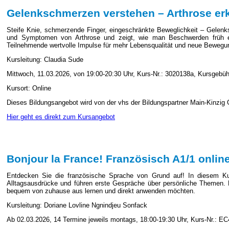
Gelenkschmerzen verstehen – Arthrose er
Steife Knie, schmerzende Finger, eingeschränkte Beweglichkeit – Gelen
und Symptomen von Arthrose und zeigt, wie man Beschwerden früh erk
Teilnehmende wertvolle Impulse für mehr Lebensqualität und neue Bewegu
Kursleitung: Claudia Sude
Mittwoch, 11.03.2026, von 19:00-20:30 Uhr, Kurs-Nr.: 3020138a, Kursgebüh
Kursort: Online
Dieses Bildungsangebot wird von der vhs der Bildungspartner Main-Kinzig
Hier geht es direkt zum Kursangebot
Bonjour la France! Französisch A1/1 onlin
Entdecken Sie die französische Sprache von Grund auf! In diesem Kurs
Alltagsausdrücke und führen erste Gespräche über persönliche Themen. De
bequem von zuhause aus lernen und direkt anwenden möchten.
Kursleitung: Doriane Lovline Ngnindjeu Sonfack
Ab 02.03.2026, 14 Termine jeweils montags, 18:00-19:30 Uhr, Kurs-Nr.: E