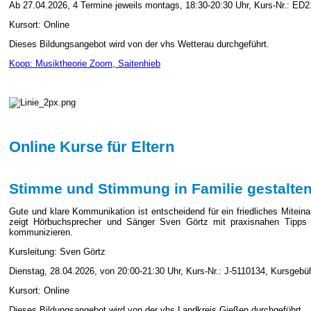
Ab 27.04.2026, 4 Termine jeweils montags, 18:30-20:30 Uhr, Kurs-Nr.: ED
Kursort: Online
Dieses Bildungsangebot wird von der vhs Wetterau durchgeführt.
Koop: Musiktheorie Zoom, Saitenhieb
Online Kurse für Eltern
Stimme und Stimmung in Familie gestalte
Gute und klare Kommunikation ist entscheidend für ein friedliches Mitein
zeigt Hörbuchsprecher und Sänger Sven Görtz mit praxisnahen Tipps 
kommunizieren.
Kursleitung: Sven Görtz
Dienstag, 28.04.2026, von 20:00-21:30 Uhr, Kurs-Nr.: J-5110134, Kursgebüh
Kursort: Online
Dieses Bildungsangebot wird von der vhs Landkreis Gießen durchgeführt.