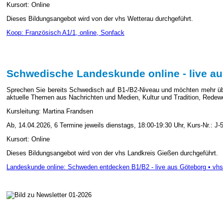
Kursort: Online
Dieses Bildungsangebot wird von der vhs Wetterau durchgeführt.
Koop: Französisch A1/1, online, Sonfack
Schwedische Landeskunde online - live a
Sprechen Sie bereits Schwedisch auf B1-/B2-Niveau und möchten mehr übe
aktuelle Themen aus Nachrichten und Medien, Kultur und Tradition, Red
Kursleitung: Martina Frandsen
Ab, 14.04.2026, 6 Termine jeweils dienstags, 18:00-19:30 Uhr, Kurs-Nr.: J
Kursort: Online
Dieses Bildungsangebot wird von der vhs Landkreis Gießen durchgeführt.
Landeskunde online: Schweden entdecken B1/B2 - live aus Göteborg • vh