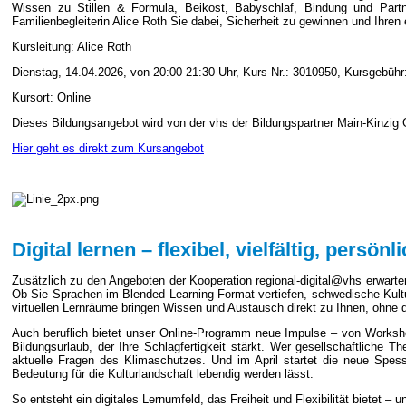
Wissen zu Stillen & Formula, Beikost, Babyschlaf, Bindung und Partner
Familienbegleiterin Alice Roth Sie dabei, Sicherheit zu gewinnen und Ihre
Kursleitung: Alice Roth
Dienstag, 14.04.2026, von 20:00-21:30 Uhr, Kurs-Nr.: 3010950, Kursgebühr
Kursort: Online
Dieses Bildungsangebot wird von der vhs der Bildungspartner Main-Kinzig
Hier geht es direkt zum Kursangebot
Digital lernen – flexibel, vielfältig, persönl
Zusätzlich zu den Angeboten der Kooperation regional-digital@vhs erwarten
Ob Sie Sprachen im Blended Learning Format vertiefen, schwedische Kultur
virtuellen Lernräume bringen Wissen und Austausch direkt zu Ihnen, ohne d
Auch beruflich bietet unser Online-Programm neue Impulse – von Worksho
Bildungsurlaub, der Ihre Schlagfertigkeit stärkt. Wer gesellschaftliche
aktuelle Fragen des Klimaschutzes. Und im April startet die neue Spess
Bedeutung für die Kulturlandschaft lebendig werden lässt.
So entsteht ein digitales Lernumfeld, das Freiheit und Flexibilität bietet – 