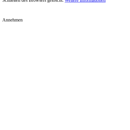
Schließen des Browsers gelöscht.
Weitere Informationen
Annehmen