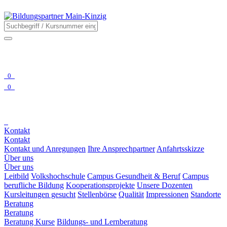
0
0
Kontakt
Kontakt
Kontakt und Anregungen
Ihre Ansprechpartner
Anfahrtsskizze
Über uns
Über uns
Leitbild
Volkshochschule
Campus Gesundheit & Beruf
Campus
berufliche Bildung
Kooperationsprojekte
Unsere Dozenten
Kursleitungen gesucht
Stellenbörse
Qualität
Impressionen
Standorte
Beratung
Beratung
Beratung Kurse
Bildungs- und Lernberatung