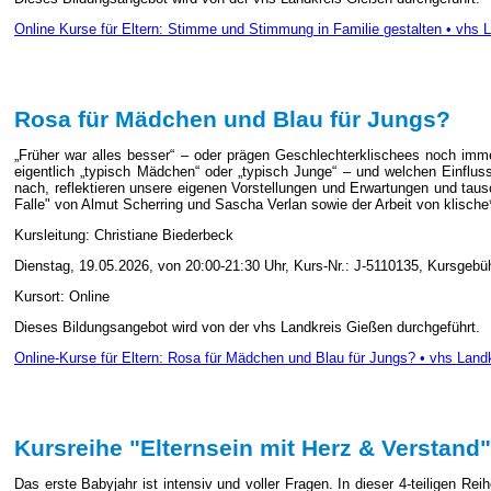
Online Kurse für Eltern: Stimme und Stimmung in Familie gestalten • vhs 
Rosa für Mädchen und Blau für Jungs?
„Früher war alles besser“ – oder prägen Geschlechterklischees noch immer
eigentlich „typisch Mädchen“ oder „typisch Junge“ – und welchen Einfl
nach, reflektieren unsere eigenen Vorstellungen und Erwartungen und taus
Falle" von Almut Scherring und Sascha Verlan sowie der Arbeit von klische
Kursleitung: Christiane Biederbeck
Dienstag, 19.05.2026, von 20:00-21:30 Uhr, Kurs-Nr.: J-5110135, Kursgebüh
Kursort: Online
Dieses Bildungsangebot wird von der vhs Landkreis Gießen durchgeführt.
Online-Kurse für Eltern: Rosa für Mädchen und Blau für Jungs? • vhs Land
Kursreihe "Elternsein mit Herz & Verstand"
Das erste Babyjahr ist intensiv und voller Fragen. In dieser 4-teiligen Re