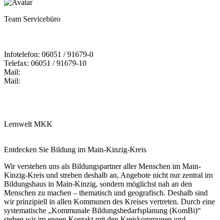
Team Servicebüro
Infotelefon: 06051 / 91679-0
Telefax: 06051 / 91679-10
Mail:
Mail:
Lernwelt MKK
Entdecken Sie Bildung im Main-Kinzig-Kreis
Wir verstehen uns als Bildungspartner aller Menschen im Main-
Kinzig-Kreis und streben deshalb an, Angebote nicht nur zentral im
Bildungshaus in Main-Kinzig, sondern möglichst nah an den
Menschen zu machen – thematisch und geografisch. Deshalb sind
wir prinzipiell in allen Kommunen des Kreises vertreten. Durch eine
systematische „Kommunale Bildungsbedarfsplanung (KomBi)“
stehen wir im engen Kontakt mit den Kreiskommunen und