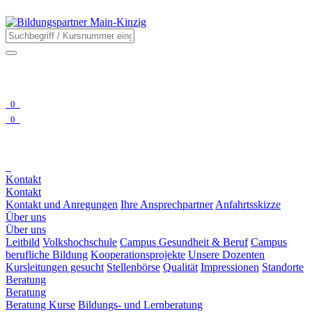
0
0
Kontakt
Kontakt
Kontakt und Anregungen
Ihre Ansprechpartner
Anfahrtsskizze
Über uns
Über uns
Leitbild
Volkshochschule
Campus Gesundheit & Beruf
Campus
berufliche Bildung
Kooperationsprojekte
Unsere Dozenten
Kursleitungen gesucht
Stellenbörse
Qualität
Impressionen
Standorte
Beratung
Beratung
Beratung Kurse
Bildungs- und Lernberatung