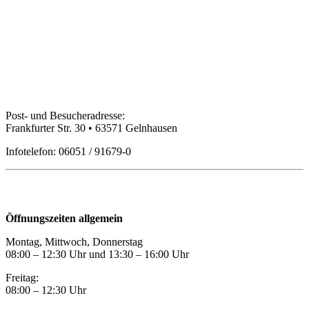
Bildungspartner Main-Kinzig GmbH
Post- und Besucheradresse:
Frankfurter Str. 30 • 63571 Gelnhausen
Infotelefon: 06051 / 91679-0
Öffnungszeiten
Öffnungszeiten allgemein
Montag, Mittwoch, Donnerstag
08:00 – 12:30 Uhr und 13:30
–
16:00 Uhr
Freitag:
08:00
–
12:30 Uhr