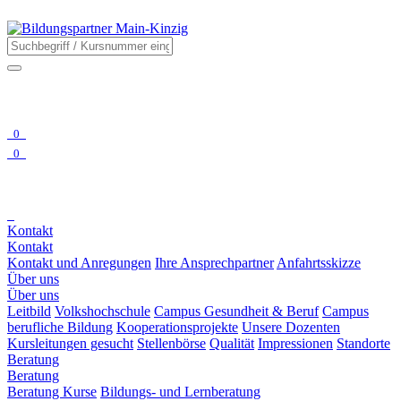
0
0
Kontakt
Kontakt
Kontakt und Anregungen
Ihre Ansprechpartner
Anfahrtsskizze
Über uns
Über uns
Leitbild
Volkshochschule
Campus Gesundheit & Beruf
Campus
berufliche Bildung
Kooperationsprojekte
Unsere Dozenten
Kursleitungen gesucht
Stellenbörse
Qualität
Impressionen
Standorte
Beratung
Beratung
Beratung Kurse
Bildungs- und Lernberatung