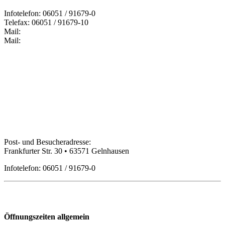
Infotelefon: 06051 / 91679-0
Telefax: 06051 / 91679-10
Mail:
Mail:
Bildungspartner Main-Kinzig GmbH
Post- und Besucheradresse:
Frankfurter Str. 30 • 63571 Gelnhausen
Infotelefon: 06051 / 91679-0
Öffnungszeiten
Öffnungszeiten allgemein