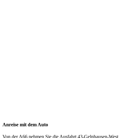
Anreise mit dem Auto
Von der A66 nehmen Sie die Ausfahrt 43-Gelnhausen-West