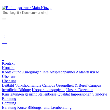
0
0
Kontakt
Kontakt
Kontakt und Anregungen
Ihre Ansprechpartner
Anfahrtsskizze
Über uns
Über uns
Leitbild
Volkshochschule
Campus Gesundheit & Beruf
Campus
berufliche Bildung
Kooperationsprojekte
Unsere Dozenten
Kursleitungen gesucht
Stellenbörse
Qualität
Impressionen
Standorte
Beratung
Beratung
Beratung Kurse
Bildungs- und Lernberatung