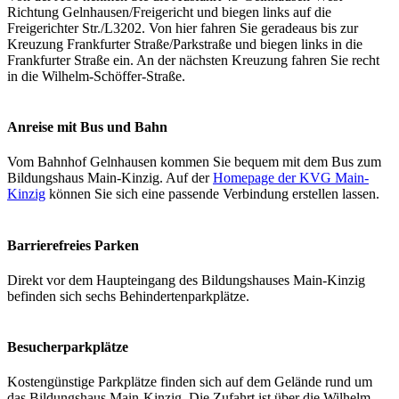
Richtung Gelnhausen/Freigericht und biegen links auf die
Freigerichter Str./L3202. Von hier fahren Sie geradeaus bis zur
Kreuzung Frankfurter Straße/Parkstraße und biegen links in die
Frankfurter Straße ein. An der nächsten Kreuzung fahren Sie recht
in die Wilhelm-Schöffer-Straße.
Anreise mit Bus und Bahn
Vom Bahnhof Gelnhausen kommen Sie bequem mit dem Bus zum
Bildungshaus Main-Kinzig. Auf der
Homepage der KVG Main-
Kinzig
können Sie sich eine passende Verbindung erstellen lassen.
Barrierefreies Parken
Direkt vor dem Haupteingang des Bildungshauses Main-Kinzig
befinden sich sechs Behindertenparkplätze.
Besucherparkplätze
Kostengünstige Parkplätze finden sich auf dem Gelände rund um
das Bildungshaus Main-Kinzig. Die Zufahrt ist über die Wilhelm-