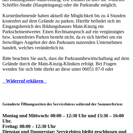
Schöffer-Straße (Haupteingang) oder die Parkstraße möglich.
Kursteilnehmende haben aktuell die Möglichkeit bis zu 4 Stunden
kostenfrei auf dem Gelände zu parken. Hierfür befindet sich im
Eingangsbereich des Bildungshauses Main-Kinzig ein
Parkscheinentwerter. Einen Rechtsanspruch auf ein vergünstigtes
bzw. kostenfreies Parken besteht nicht, da es sich hierbei um ein
freiwilliges Angebot der den Parkraum nutzenden Unternehmen
handelt, welches veränderlich ist.
Bitte beachten Sie auch, dass die Parkraumbewirtschaftung auf dem
Gelände durch die Main-Kinzig-Kliniken erfolgt. Bei Fragen
wenden Sie sich bitte direkt an diese unter 06051 87-0 oder
Widerruf erklären
Geänderte Öffnungszeiten des Servicebüros während der Sommerferien:
Montag und Mittwoch: 08:00 – 12:30 Uhr und 13:30 – 16:00
Uhr.
Freitag: 08:00 – 12:30 Uhr
Dienstag und Donnerstag: Servicebüro bleibt geschlossen und