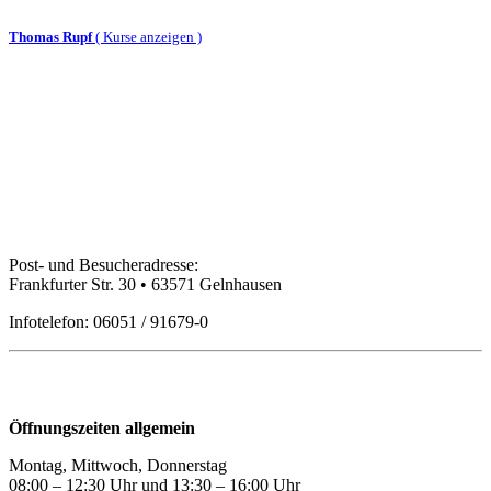
Thomas Rupf
(
Kurse anzeigen )
Bildungspartner Main-Kinzig GmbH
Post- und Besucheradresse:
Frankfurter Str. 30 • 63571 Gelnhausen
Infotelefon: 06051 / 91679-0
Öffnungszeiten
Öffnungszeiten allgemein
Montag, Mittwoch, Donnerstag
08:00 – 12:30 Uhr und 13:30
–
16:00 Uhr