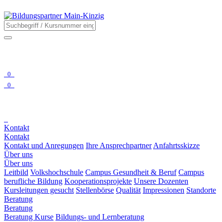
0
0
Kontakt
Kontakt
Kontakt und Anregungen
Ihre Ansprechpartner
Anfahrtsskizze
Über uns
Über uns
Leitbild
Volkshochschule
Campus Gesundheit & Beruf
Campus
berufliche Bildung
Kooperationsprojekte
Unsere Dozenten
Kursleitungen gesucht
Stellenbörse
Qualität
Impressionen
Standorte
Beratung
Beratung
Beratung Kurse
Bildungs- und Lernberatung