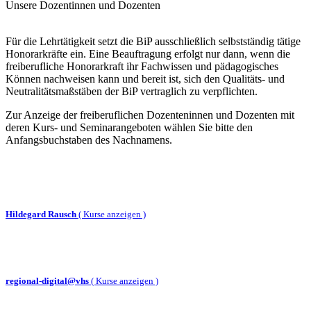
Unsere Dozentinnen und Dozenten
Für die Lehrtätigkeit setzt die BiP ausschließlich selbstständig tätige
Honorarkräfte ein. Eine Beauftragung erfolgt nur dann, wenn die
freiberufliche Honorarkraft ihr Fachwissen und pädagogisches
Können nachweisen kann und bereit ist, sich den Qualitäts- und
Neutralitätsmaßstäben der BiP vertraglich zu verpflichten.
Zur Anzeige der freiberuflichen Dozenteninnen und Dozenten mit
deren Kurs- und Seminarangeboten wählen Sie bitte den
Anfangsbuchstaben des Nachnamens.
Hildegard Rausch
(
Kurse anzeigen )
regional-digital@vhs
(
Kurse anzeigen )