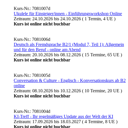
Kurs-Nr.: 7081007d
Ukulele für Einsteiger/innen - Einführungsworkshop Online
Zeitraum: 24.10.2026 bis 24.10.2026 ( 1 Termin, 4 UE )
Kurs ist online nicht buchbar
Kurs-Nr.: 7081006d
Deutsch als Fremdsprache B2/1 (Modul 7, Teil 1): Allgemein
und für den Beruf - online am Abend
Zeitraum: 20.10.2026 bis 08.12.2026 ( 15 Termine, 65 UE )
Kurs ist online nicht buchbar
Kurs-Nr.: 7081005d
Conversation & Culture - Englisch - Konversationskurs ab B2
online
Zeitraum: 08.10.2026 bis 10.12.2026 ( 10 Termine, 20 UE )
Kurs ist online nicht buchbar
Kurs-Nr.: 7081004d
KI-Treff - Ihr regelmäßiges Update aus der Welt der KI
Zeitraum: 17.09.2026 bis 18.03.2027 ( 4 Termine, 8 UE )
Kurs ist online nicht buchbar