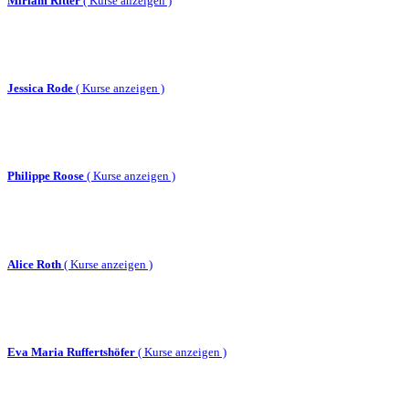
Miriam Ritter
(
Kurse anzeigen )
Jessica Rode
(
Kurse anzeigen )
Philippe Roose
(
Kurse anzeigen )
Alice Roth
(
Kurse anzeigen )
Eva Maria Ruffertshöfer
(
Kurse anzeigen )