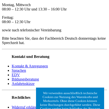
Montag, Mittwoch
08:00 – 12:30 Uhr und 13:30
–
16:00 Uhr
Freitag:
08:00
–
12:30 Uhr
sowie nach telefonischer Vereinbarung
Bitte beachten Sie, dass der Fachbereich Deutsch donnerstags keine
Sprechzeit hat.
Kontakt und Beratung
Kontakt & Anregungen
Sprachen
EDV
Bildungsberatung
Anfahrtsskizze
Wir verwenden ausschließlich technische
Cookies zur Nutzung des Warenkorbs und
Rechtliches
Merkzettels. Ohne diese Cookies können
keine Buchungen durchgeführt werden. Diese
Widerruf erklären
Cookies werden beim Schließen des Browsers