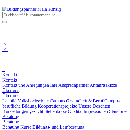
0
0
Kontakt
Kontakt
Kontakt und Anregungen
Ihre Ansprechpartner
Anfahrtsskizze
Über uns
Über uns
Leitbild
Volkshochschule
Campus Gesundheit & Beruf
Campus
berufliche Bildung
Kooperationsprojekte
Unsere Dozenten
Kursleitungen gesucht
Stellenbörse
Qualität
Impressionen
Standorte
Beratung
Beratung
Beratung Kurse
Bildungs- und Lernberatung