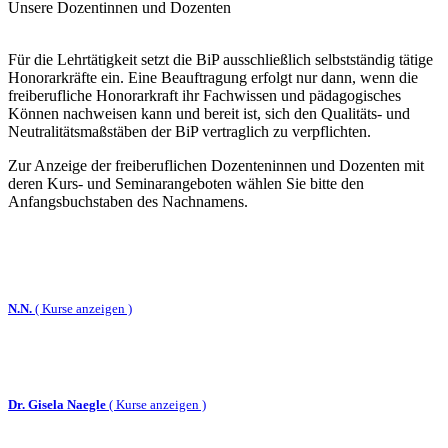
Unsere Dozentinnen und Dozenten
Für die Lehrtätigkeit setzt die BiP ausschließlich selbstständig tätige
Honorarkräfte ein. Eine Beauftragung erfolgt nur dann, wenn die
freiberufliche Honorarkraft ihr Fachwissen und pädagogisches
Können nachweisen kann und bereit ist, sich den Qualitäts- und
Neutralitätsmaßstäben der BiP vertraglich zu verpflichten.
Zur Anzeige der freiberuflichen Dozenteninnen und Dozenten mit
deren Kurs- und Seminarangeboten wählen Sie bitte den
Anfangsbuchstaben des Nachnamens.
N.N.
(
Kurse anzeigen )
Dr. Gisela Naegle
(
Kurse anzeigen )