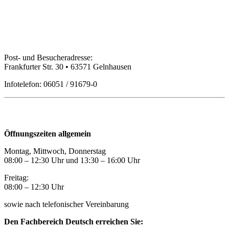
Bildungspartner Main-Kinzig GmbH
Post- und Besucheradresse:
Frankfurter Str. 30 • 63571 Gelnhausen
Infotelefon: 06051 / 91679-0
Öffnungszeiten
Öffnungszeiten allgemein
Montag, Mittwoch, Donnerstag
08:00 – 12:30 Uhr und 13:30
–
16:00 Uhr
Freitag:
08:00
–
12:30 Uhr
sowie nach telefonischer Vereinbarung
Den Fachbereich Deutsch erreichen Sie: