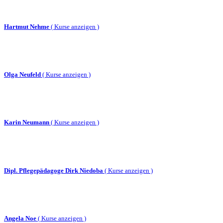
Hartmut Nehme
(
Kurse anzeigen )
Olga Neufeld
(
Kurse anzeigen )
Karin Neumann
(
Kurse anzeigen )
Dipl. Pflegepädagoge Dirk Niedoba
(
Kurse anzeigen )
Angela Noe
(
Kurse anzeigen )