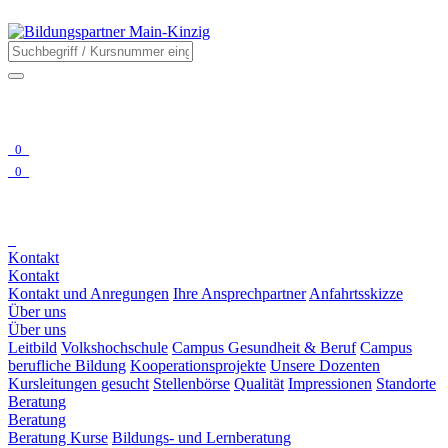
0
0
Kontakt
Kontakt
Kontakt und Anregungen
Ihre Ansprechpartner
Anfahrtsskizze
Über uns
Über uns
Leitbild
Volkshochschule
Campus Gesundheit & Beruf
Campus
berufliche Bildung
Kooperationsprojekte
Unsere Dozenten
Kursleitungen gesucht
Stellenbörse
Qualität
Impressionen
Standorte
Beratung
Beratung
Beratung Kurse
Bildungs- und Lernberatung