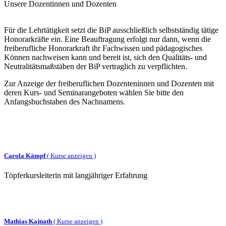
Unsere Dozentinnen und Dozenten
Für die Lehrtätigkeit setzt die BiP ausschließlich selbstständig tätige
Honorarkräfte ein. Eine Beauftragung erfolgt nur dann, wenn die
freiberufliche Honorarkraft ihr Fachwissen und pädagogisches
Können nachweisen kann und bereit ist, sich den Qualitäts- und
Neutralitätsmaßstäben der BiP vertraglich zu verpflichten.
Zur Anzeige der freiberuflichen Dozenteninnen und Dozenten mit
deren Kurs- und Seminarangeboten wählen Sie bitte den
Anfangsbuchstaben des Nachnamens.
Carola Kämpf
(
Kurse anzeigen )
Töpferkursleiterin mit langjähriger Erfahrung
Mathias Kajnath
(
Kurse anzeigen )