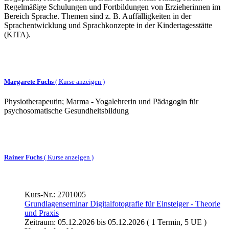
Regelmäßige Schulungen und Fortbildungen von Erzieherinnen im
Bereich Sprache. Themen sind z. B. Auffälligkeiten in der
Sprachentwicklung und Sprachkonzepte in der Kindertagesstätte
(KITA).
Margarete Fuchs
(
Kurse anzeigen )
Physiotherapeutin; Marma - Yogalehrerin und Pädagogin für
psychosomatische Gesundheitsbildung
Rainer Fuchs
(
Kurse anzeigen )
Kurs-Nr.: 2701005
Grundlagenseminar Digitalfotografie für Einsteiger - Theorie
und Praxis
Zeitraum: 05.12.2026 bis 05.12.2026 ( 1 Termin, 5 UE )