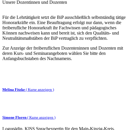
Unsere Dozentinnen und Dozenten
Für die Lehrtätigkeit setzt die BiP ausschließlich selbstständig tätige
Honorarkräfte ein. Eine Beauftragung erfolgt nur dann, wenn die
freiberufliche Honorarkraft ihr Fachwissen und pädagogisches
Können nachweisen kann und bereit ist, sich den Qualitäts- und
Neutralitätsmaßstäben der BiP vertraglich zu verpflichten.
Zur Anzeige der freiberuflichen Dozenteninnen und Dozenten mit
deren Kurs- und Seminarangeboten wählen Sie bitte den
Anfangsbuchstaben des Nachnamens.
Melina Fitzke
(
Kurse anzeigen )
Simone Floren
(
Kurse anzeigen )
Logopädin, KISS Sprachexpertin für den Main-Kinzig-Kreis.