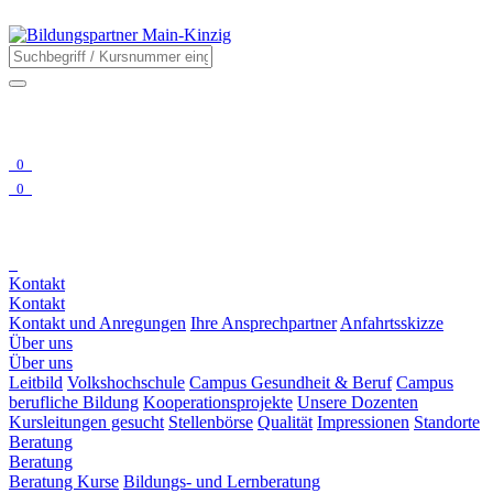
0
0
Kontakt
Kontakt
Kontakt und Anregungen
Ihre Ansprechpartner
Anfahrtsskizze
Über uns
Über uns
Leitbild
Volkshochschule
Campus Gesundheit & Beruf
Campus
berufliche Bildung
Kooperationsprojekte
Unsere Dozenten
Kursleitungen gesucht
Stellenbörse
Qualität
Impressionen
Standorte
Beratung
Beratung
Beratung Kurse
Bildungs- und Lernberatung