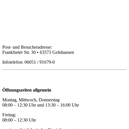
Bildungspartner Main-Kinzig GmbH
Post- und Besucheradresse:
Frankfurter Str. 30 • 63571 Gelnhausen
Infotelefon: 06051 / 91679-0
Öffnungszeiten
Öffnungszeiten allgemein
Montag, Mittwoch, Donnerstag
08:00 – 12:30 Uhr und 13:30
–
16:00 Uhr
Freitag:
08:00
–
12:30 Uhr