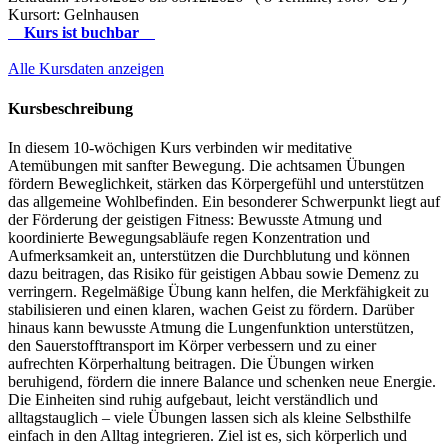
Kursort: Gelnhausen
Kurs ist buchbar
Alle Kursdaten anzeigen
Kursbeschreibung
In diesem 10-wöchigen Kurs verbinden wir meditative
Atemübungen mit sanfter Bewegung. Die achtsamen Übungen
fördern Beweglichkeit, stärken das Körpergefühl und unterstützen
das allgemeine Wohlbefinden. Ein besonderer Schwerpunkt liegt auf
der Förderung der geistigen Fitness: Bewusste Atmung und
koordinierte Bewegungsabläufe regen Konzentration und
Aufmerksamkeit an, unterstützen die Durchblutung und können
dazu beitragen, das Risiko für geistigen Abbau sowie Demenz zu
verringern. Regelmäßige Übung kann helfen, die Merkfähigkeit zu
stabilisieren und einen klaren, wachen Geist zu fördern. Darüber
hinaus kann bewusste Atmung die Lungenfunktion unterstützen,
den Sauerstofftransport im Körper verbessern und zu einer
aufrechten Körperhaltung beitragen. Die Übungen wirken
beruhigend, fördern die innere Balance und schenken neue Energie.
Die Einheiten sind ruhig aufgebaut, leicht verständlich und
alltagstauglich – viele Übungen lassen sich als kleine Selbsthilfe
einfach in den Alltag integrieren. Ziel ist es, sich körperlich und