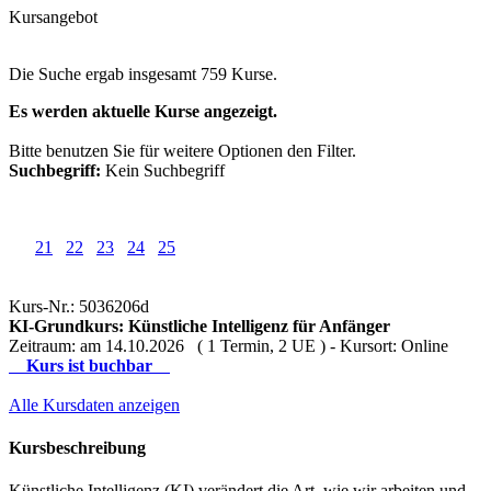
Kursangebot
Die Suche ergab insgesamt 759 Kurse.
Es werden aktuelle Kurse angezeigt.
Bitte benutzen Sie für weitere Optionen den Filter.
Suchbegriff:
Kein Suchbegriff
21
22
23
24
25
Kurs-Nr.: 5036206d
KI-Grundkurs: Künstliche Intelligenz für Anfänger
Zeitraum: am 14.10.2026 ( 1 Termin, 2 UE ) - Kursort: Online
Kurs ist buchbar
Alle Kursdaten anzeigen
Kursbeschreibung
Künstliche Intelligenz (KI) verändert die Art, wie wir arbeiten und