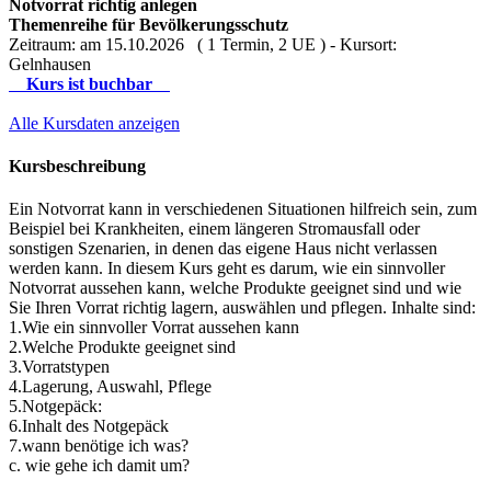
Notvorrat richtig anlegen
Themenreihe für Bevölkerungsschutz
Zeitraum: am 15.10.2026 ( 1 Termin, 2 UE ) - Kursort:
Gelnhausen
Kurs ist buchbar
Alle Kursdaten anzeigen
Kursbeschreibung
Ein Notvorrat kann in verschiedenen Situationen hilfreich sein, zum
Beispiel bei Krankheiten, einem längeren Stromausfall oder
sonstigen Szenarien, in denen das eigene Haus nicht verlassen
werden kann. In diesem Kurs geht es darum, wie ein sinnvoller
Notvorrat aussehen kann, welche Produkte geeignet sind und wie
Sie Ihren Vorrat richtig lagern, auswählen und pflegen. Inhalte sind:
1.Wie ein sinnvoller Vorrat aussehen kann
2.Welche Produkte geeignet sind
3.Vorratstypen
4.Lagerung, Auswahl, Pflege
5.Notgepäck:
6.Inhalt des Notgepäck
7.wann benötige ich was?
c. wie gehe ich damit um?