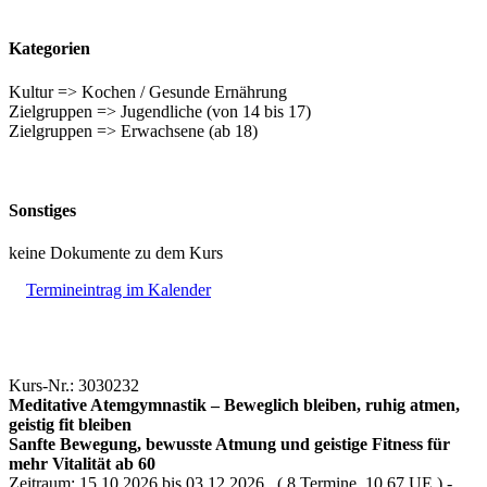
Kategorien
Kultur => Kochen / Gesunde Ernährung
Zielgruppen => Jugendliche (von 14 bis 17)
Zielgruppen => Erwachsene (ab 18)
Sonstiges
keine Dokumente zu dem Kurs
Termineintrag im Kalender
Kurs-Nr.: 3030232
Meditative Atemgymnastik – Beweglich bleiben, ruhig atmen,
geistig fit bleiben
Sanfte Bewegung, bewusste Atmung und geistige Fitness für
mehr Vitalität ab 60
Zeitraum: 15.10.2026 bis 03.12.2026 ( 8 Termine, 10.67 UE ) -