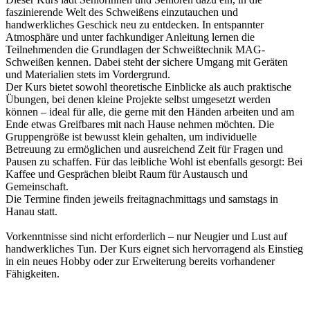
faszinierende Welt des Schweißens einzutauchen und
handwerkliches Geschick neu zu entdecken. In entspannter
Atmosphäre und unter fachkundiger Anleitung lernen die
Teilnehmenden die Grundlagen der Schweißtechnik MAG-
Schweißen kennen. Dabei steht der sichere Umgang mit Geräten
und Materialien stets im Vordergrund.
Der Kurs bietet sowohl theoretische Einblicke als auch praktische
Übungen, bei denen kleine Projekte selbst umgesetzt werden
können – ideal für alle, die gerne mit den Händen arbeiten und am
Ende etwas Greifbares mit nach Hause nehmen möchten. Die
Gruppengröße ist bewusst klein gehalten, um individuelle
Betreuung zu ermöglichen und ausreichend Zeit für Fragen und
Pausen zu schaffen. Für das leibliche Wohl ist ebenfalls gesorgt: Bei
Kaffee und Gesprächen bleibt Raum für Austausch und
Gemeinschaft.
Die Termine finden jeweils freitagnachmittags und samstags in
Hanau statt.
Vorkenntnisse sind nicht erforderlich – nur Neugier und Lust auf
handwerkliches Tun. Der Kurs eignet sich hervorragend als Einstieg
in ein neues Hobby oder zur Erweiterung bereits vorhandener
Fähigkeiten.