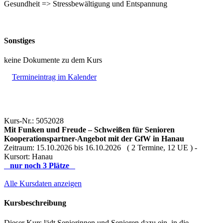
Gesundheit => Stressbewältigung und Entspannung
Sonstiges
keine Dokumente zu dem Kurs
Termineintrag im Kalender
Kurs-Nr.: 5052028
Mit Funken und Freude – Schweißen für Senioren
Kooperationspartner-Angebot mit der GfW in Hanau
Zeitraum: 15.10.2026 bis 16.10.2026 ( 2 Termine, 12 UE ) -
Kursort: Hanau
nur noch 3 Plätze
Alle Kursdaten anzeigen
Kursbeschreibung
Dieser Kurs lädt Seniorinnen und Senioren dazu ein, in die