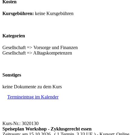
Kosten
Kursgebühren:
keine Kursgebühren
Kategorien
Gesellschaft => Vorsorge und Finanzen
Gesellschaft => Alltagskompetenzen
Sonstiges
keine Dokumente zu dem Kurs
Termineintrag im Kalender
Kurs-Nr.: 3020130
Speiseplan Workshop - Zyklusgerecht essen
Zeitraum: am 15.10.2026 ( 1 Termin, 3.33 UE ) - Kursort: Online