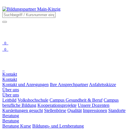
0
0
Kontakt
Kontakt
Kontakt und Anregungen
Ihre Ansprechpartner
Anfahrtsskizze
Über uns
Über uns
Leitbild
Volkshochschule
Campus Gesundheit & Beruf
Campus
berufliche Bildung
Kooperationsprojekte
Unsere Dozenten
Kursleitungen gesucht
Stellenbörse
Qualität
Impressionen
Standorte
Beratung
Beratung
Beratung Kurse
Bildungs- und Lernberatung