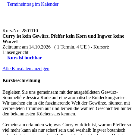
Termineintrag im Kalender
Kurs-Nr.: 2801110
Curry ist kein Gewürz, Pfeffer kein Korn und Ingwer keine
Wurzel
Zeitraum: am 14.10.2026 ( 1 Termin, 4 UE ) - Kursort:
Linsengericht
Kurs ist buchbar
Alle Kursdaten anzeigen
Kursbeschreibung
Begleiten Sie uns gemeinsam mit der ausgebildeten Gewürz-
Sommelière Jessica Rode auf eine aromatische Entdeckungsreise:
Wir tauchen ein in die faszinierende Welt der Gewürze, räumen mit
verbreiteten Irrtümern auf und lernen die wahren Geschichten hinter
den bekanntesten Küchenstars kennen.
Gemeinsam erkunden wir, was Curry wirklich ist, warum Pfeffer so
viel mehr kann als nur scharf sein und weshalb Ingwer botanisch