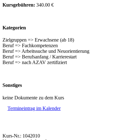
Kursgebühren:
340.00 €
Kategorien
Zielgruppen => Erwachsene (ab 18)
Beruf => Fachkompetenzen
Beruf => Arbeitssuche und Neuorientierung
Beruf => Berufsanfang / Karrierestart
Beruf => nach AZAV zertifiziert
Sonstiges
keine Dokumente zu dem Kurs
Termineintrag im Kalender
Kurs-Nr.: 1042010