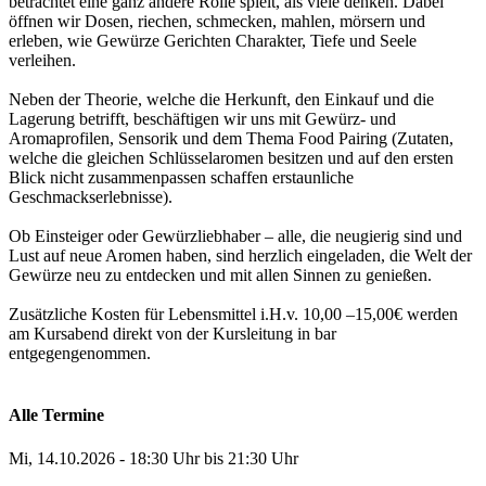
betrachtet eine ganz andere Rolle spielt, als viele denken. Dabei
öffnen wir Dosen, riechen, schmecken, mahlen, mörsern und
erleben, wie Gewürze Gerichten Charakter, Tiefe und Seele
verleihen.
Neben der Theorie, welche die Herkunft, den Einkauf und die
Lagerung betrifft, beschäftigen wir uns mit Gewürz- und
Aromaprofilen, Sensorik und dem Thema Food Pairing (Zutaten,
welche die gleichen Schlüsselaromen besitzen und auf den ersten
Blick nicht zusammenpassen schaffen erstaunliche
Geschmackserlebnisse).
Ob Einsteiger oder Gewürzliebhaber – alle, die neugierig sind und
Lust auf neue Aromen haben, sind herzlich eingeladen, die Welt der
Gewürze neu zu entdecken und mit allen Sinnen zu genießen.
Zusätzliche Kosten für Lebensmittel i.H.v. 10,00 –15,00€ werden
am Kursabend direkt von der Kursleitung in bar
entgegengenommen.
Alle Termine
Mi, 14.10.2026 - 18:30 Uhr bis 21:30 Uhr