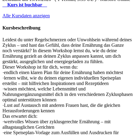
Kurs ist buchbar
Alle Kursdaten anzeigen
Kursbeschreibung
Leidest du unter Regelschmerzen oder Unwohlsein während deines
Zyklus – und hast das Gefühl, dass deine Ernährung das Ganze
noch verstärkt? In diesem Workshop lernst du, wie du deine
Ernährung gezielt an deinen Zyklus anpassen kannst, um dich
gestärkt, ausgeglichen und energiegeladen zu fühlen.
Dieser Workshop ist für dich, wenn du:
·endlich einen klaren Plan für deine Ernährung haben möchtest
·lernen willst, wie du deinen eigenen individuellen Speiseplan
erstellst – mit hilfreichen Inspirationen und Rezeptideen
·wissen möchtest, welche Lebensmittel und
Nahrungsergänzungsmittel dich in den verschiedenen Zyklusphasen
optimal unterstützen können
·Lust auf Austausch mit anderen Frauen hast, die die gleichen
Herausforderungen kennen
Das erwartet dich:
·wertvolles Wissen über zyklusgerechte Ernährung – mit
alltagstauglichen Gerichten
·eine Speiseplan-Vorlage zum Ausfüllen und Ausdrucken für