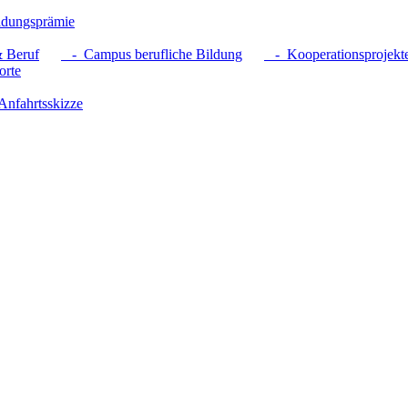
dungsprämie
 Beruf
- Campus berufliche Bildung
- Kooperationsprojekt
rte
nfahrtsskizze