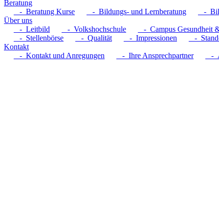
Beratung
- Beratung Kurse
- Bildungs- und Lernberatung
- Bil
Über uns
- Leitbild
- Volkshochschule
- Campus Gesundheit &
- Stellenbörse
- Qualität
- Impressionen
- Stando
Kontakt
- Kontakt und Anregungen
- Ihre Ansprechpartner
- A