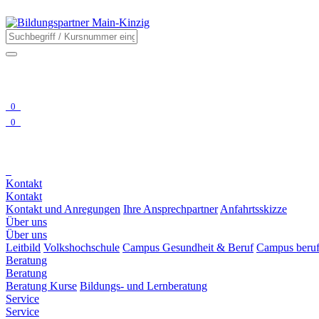
0
0
Kontakt
Kontakt
Kontakt und Anregungen
Ihre Ansprechpartner
Anfahrtsskizze
Über uns
Über uns
Leitbild
Volkshochschule
Campus Gesundheit & Beruf
Campus beruf
Beratung
Beratung
Beratung Kurse
Bildungs- und Lernberatung
Service
Service