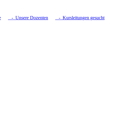
e
- Unsere Dozenten
- Kursleitungen gesucht