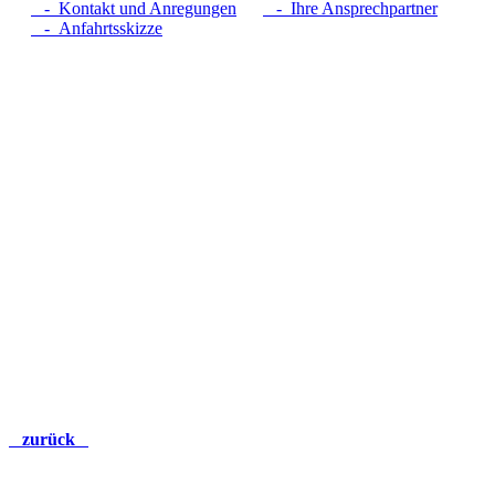
- Kontakt und Anregungen
- Ihre Ansprechpartner
- Anfahrtsskizze
zurück