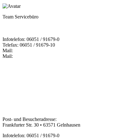
Team Servicebüro
Infotelefon: 06051 / 91679-0
Telefax: 06051 / 91679-10
Mail:
Mail:
Bildungspartner Main-Kinzig GmbH
Post- und Besucheradresse:
Frankfurter Str. 30 • 63571 Gelnhausen
Infotelefon: 06051 / 91679-0