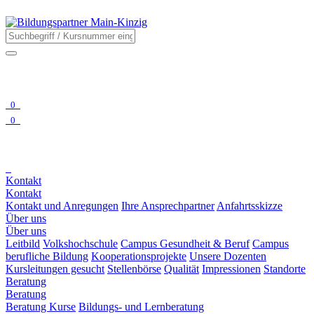
0
0
Kontakt
Kontakt
Kontakt und Anregungen
Ihre Ansprechpartner
Anfahrtsskizze
Über uns
Über uns
Leitbild
Volkshochschule
Campus Gesundheit & Beruf
Campus
berufliche Bildung
Kooperationsprojekte
Unsere Dozenten
Kursleitungen gesucht
Stellenbörse
Qualität
Impressionen
Standorte
Beratung
Beratung
Beratung Kurse
Bildungs- und Lernberatung