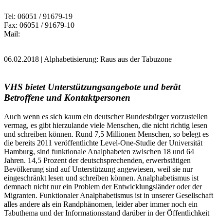
Tel: 06051 / 91679-19
Fax: 06051 / 91679-10
Mail:
06.02.2018 | Alphabetisierung: Raus aus der Tabuzone
VHS bietet Unterstützungsangebote und berät
Betroffene und Kontaktpersonen
Auch wenn es sich kaum ein deutscher Bundesbürger vorzustellen
vermag, es gibt hierzulande viele Menschen, die nicht richtig lesen
und schreiben können. Rund 7,5 Millionen Menschen, so belegt es
die bereits 2011 veröffentlichte Level-One-Studie der Universität
Hamburg, sind funktionale Analphabeten zwischen 18 und 64
Jahren. 14,5 Prozent der deutschsprechenden, erwerbstätigen
Bevölkerung sind auf Unterstützung angewiesen, weil sie nur
eingeschränkt lesen und schreiben können. Analphabetismus ist
demnach nicht nur ein Problem der Entwicklungsländer oder der
Migranten. Funktionaler Analphabetismus ist in unserer Gesellschaft
alles andere als ein Randphänomen, leider aber immer noch ein
Tabuthema und der Informationsstand darüber in der Öffentlichkeit