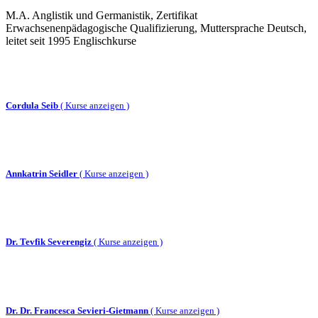
M.A. Anglistik und Germanistik, Zertifikat
Erwachsenenpädagogische Qualifizierung, Muttersprache Deutsch,
leitet seit 1995 Englischkurse
Cordula Seib
(
Kurse anzeigen )
Annkatrin Seidler
(
Kurse anzeigen )
Dr. Tevfik Severengiz
(
Kurse anzeigen )
Dr. Dr. Francesca Sevieri-Gietmann
(
Kurse anzeigen )