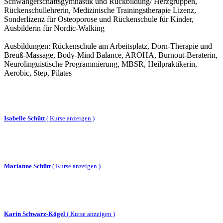
Schwangerschaftsgymnastik und Rückbildung/ Herzgruppen,
Rückenschullehrerin, Medizinische Trainingstherapie Lizenz,
Sonderlizenz für Osteoporose und Rückenschule für Kinder,
Ausbilderin für Nordic-Walking
Ausbildungen: Rückenschule am Arbeitsplatz, Dorn-Therapie und
Breuß-Massage, Body-Mind Balance, AROHA, Burnout-Beraterin,
Neurolinguistische Programmierung, MBSR, Heilpraktikerin,
Aerobic, Step, Pilates
Isabelle Schütt
(
Kurse anzeigen )
Marianne Schütt
(
Kurse anzeigen )
Karin Schwarz-Kögel
(
Kurse anzeigen )