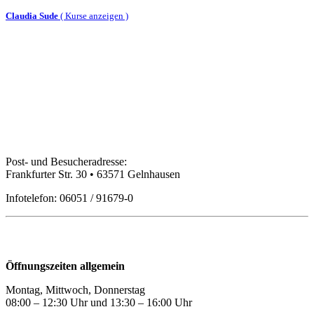
Claudia Sude
(
Kurse anzeigen )
Bildungspartner Main-Kinzig GmbH
Post- und Besucheradresse:
Frankfurter Str. 30 • 63571 Gelnhausen
Infotelefon: 06051 / 91679-0
Öffnungszeiten
Öffnungszeiten allgemein
Montag, Mittwoch, Donnerstag
08:00 – 12:30 Uhr und 13:30
–
16:00 Uhr