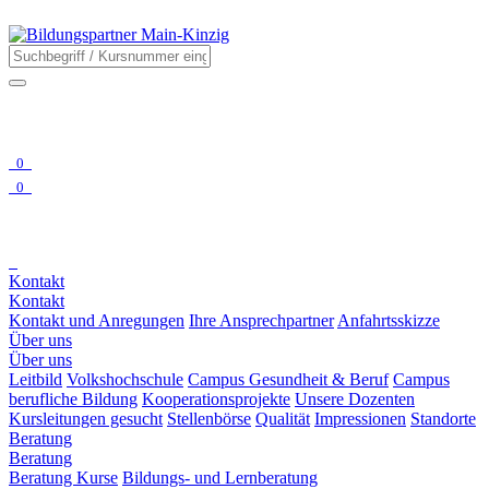
0
0
Kontakt
Kontakt
Kontakt und Anregungen
Ihre Ansprechpartner
Anfahrtsskizze
Über uns
Über uns
Leitbild
Volkshochschule
Campus Gesundheit & Beruf
Campus
berufliche Bildung
Kooperationsprojekte
Unsere Dozenten
Kursleitungen gesucht
Stellenbörse
Qualität
Impressionen
Standorte
Beratung
Beratung
Beratung Kurse
Bildungs- und Lernberatung