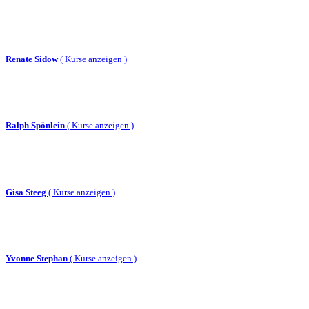
Renate Sidow
(
Kurse anzeigen )
Ralph Spönlein
(
Kurse anzeigen )
Gisa Steeg
(
Kurse anzeigen )
Yvonne Stephan
(
Kurse anzeigen )