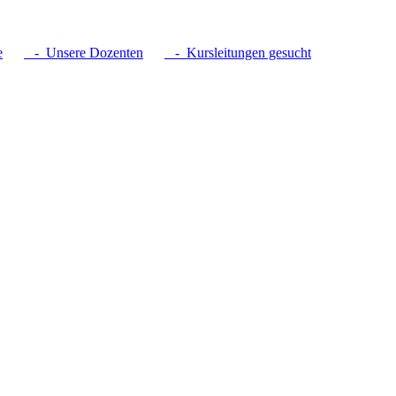
e
- Unsere Dozenten
- Kursleitungen gesucht