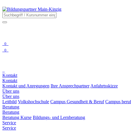
0
0
Kontakt
Kontakt
Kontakt und Anregungen
Ihre Ansprechpartner
Anfahrtsskizze
Über uns
Über uns
Leitbild
Volkshochschule
Campus Gesundheit & Beruf
Campus beruf
Beratung
Beratung
Beratung Kurse
Bildungs- und Lernberatung
Service
Service