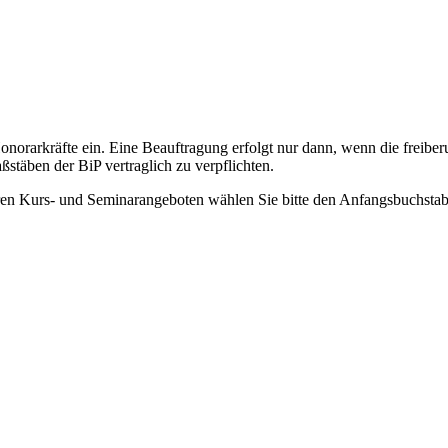
ge Honorarkräfte ein. Eine Beauftragung erfolgt nur dann, wenn die fre
ßstäben der BiP vertraglich zu verpflichten.
eren Kurs- und Seminarangeboten wählen Sie bitte den Anfangsbuchst