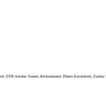
t, DTB-Aerobic-Trainer, Rückentrainer, Pilates-Kursleiterin, Zumba-Tra