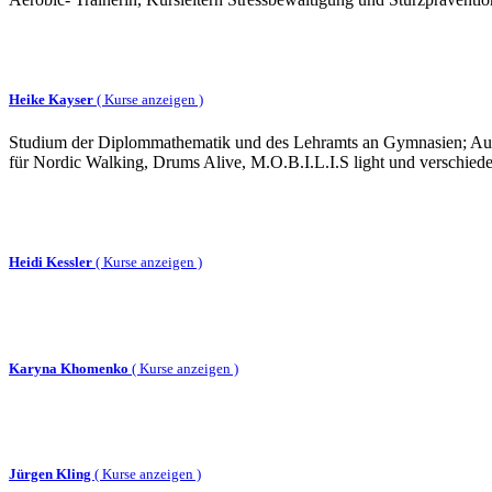
Heike Kayser
(
Kurse anzeigen )
Studium der Diplommathematik und des Lehramts an Gymnasien; Ausbil
für Nordic Walking, Drums Alive, M.O.B.I.L.I.S light und verschie
Heidi Kessler
(
Kurse anzeigen )
Karyna Khomenko
(
Kurse anzeigen )
Jürgen Kling
(
Kurse anzeigen )