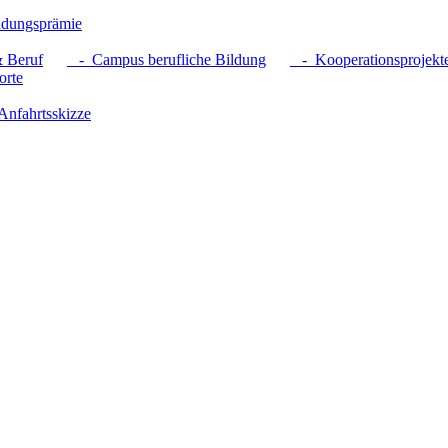
dungsprämie
 Beruf
- Campus berufliche Bildung
- Kooperationsprojekt
rte
nfahrtsskizze