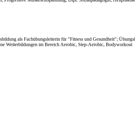
dung als Fachübungsleiterin für "Fitness und Gesundheit"; Übungsleite
dene Weiterbildungen im Bereich Aerobic, Step-Aerobic, Bodyworkout