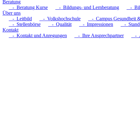
Beratung
- Beratung Kurse
- Bildungs- und Lernberatung
- Bil
Über uns
- Leitbild
- Volkshochschule
- Campus Gesundheit &
- Stellenbörse
- Qualität
- Impressionen
- Stando
Kontakt
- Kontakt und Anregungen
- Ihre Ansprechpartner
- A