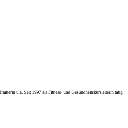
inerin u.a. Seit 1997 als Fitness- und Gesundheitskursleiterin tätig