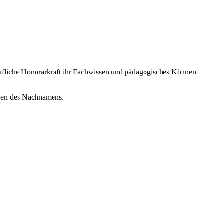
iberufliche Honorarkraft ihr Fachwissen und pädagogisches Können
aben des Nachnamens.