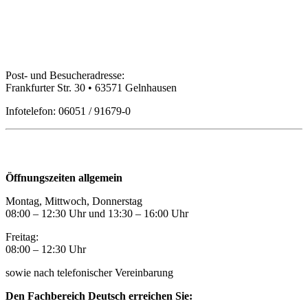
Bildungspartner Main-Kinzig GmbH
Post- und Besucheradresse:
Frankfurter Str. 30 • 63571 Gelnhausen
Infotelefon: 06051 / 91679-0
Öffnungszeiten
Öffnungszeiten allgemein
Montag, Mittwoch, Donnerstag
08:00 – 12:30 Uhr und 13:30
–
16:00 Uhr
Freitag:
08:00
–
12:30 Uhr
sowie nach telefonischer Vereinbarung
Den Fachbereich Deutsch erreichen Sie: