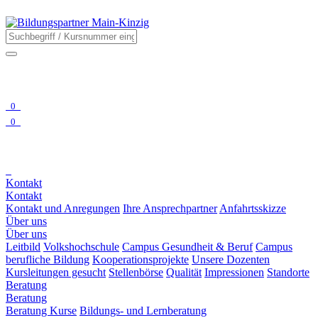
0
0
Kontakt
Kontakt
Kontakt und Anregungen
Ihre Ansprechpartner
Anfahrtsskizze
Über uns
Über uns
Leitbild
Volkshochschule
Campus Gesundheit & Beruf
Campus
berufliche Bildung
Kooperationsprojekte
Unsere Dozenten
Kursleitungen gesucht
Stellenbörse
Qualität
Impressionen
Standorte
Beratung
Beratung
Beratung Kurse
Bildungs- und Lernberatung