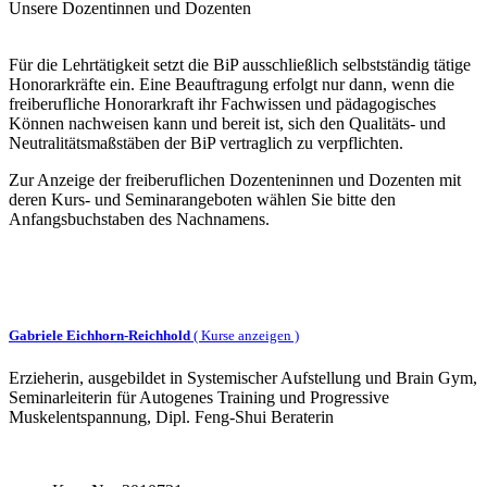
Unsere Dozentinnen und Dozenten
Für die Lehrtätigkeit setzt die BiP ausschließlich selbstständig tätige
Honorarkräfte ein. Eine Beauftragung erfolgt nur dann, wenn die
freiberufliche Honorarkraft ihr Fachwissen und pädagogisches
Können nachweisen kann und bereit ist, sich den Qualitäts- und
Neutralitätsmaßstäben der BiP vertraglich zu verpflichten.
Zur Anzeige der freiberuflichen Dozenteninnen und Dozenten mit
deren Kurs- und Seminarangeboten wählen Sie bitte den
Anfangsbuchstaben des Nachnamens.
Gabriele Eichhorn-Reichhold
(
Kurse anzeigen )
Erzieherin, ausgebildet in Systemischer Aufstellung und Brain Gym,
Seminarleiterin für Autogenes Training und Progressive
Muskelentspannung, Dipl. Feng-Shui Beraterin