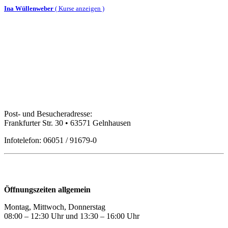
Ina Wüllenweber
(
Kurse anzeigen )
Bildungspartner Main-Kinzig GmbH
Post- und Besucheradresse:
Frankfurter Str. 30 • 63571 Gelnhausen
Infotelefon: 06051 / 91679-0
Öffnungszeiten
Öffnungszeiten allgemein
Montag, Mittwoch, Donnerstag
08:00 – 12:30 Uhr und 13:30
–
16:00 Uhr