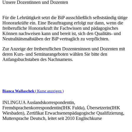
Unsere Dozentinnen und Dozenten
Für die Lehrtätigkeit setzt die BiP ausschließlich selbstständig tätige
Honorarkräfte ein. Eine Beauftragung erfolgt nur dann, wenn die
freiberufliche Honorarkraft ihr Fachwissen und pädagogisches
Können nachweisen kann und bereit ist, sich den Qualitäts- und
Neutralitätsmaßstäben der BiP vertraglich zu verpflichten.
Zur Anzeige der freiberuflichen Dozenteninnen und Dozenten mit
deren Kurs- und Seminarangeboten wählen Sie bitte den
Anfangsbuchstaben des Nachnamens.
Bianca Wallaschek
(
Kurse anzeigen )
INLINGUA Auslandskorrespondentin,
Fremdsprachenkorrespondentin(IHK Fulda), Übersetzerin(IHK
Wiesbaden), Zertifikat Erwachsenenpädagogische Qualifizierung,
Muttersprache Deutsch, leitet seit 2010 Englischkurse