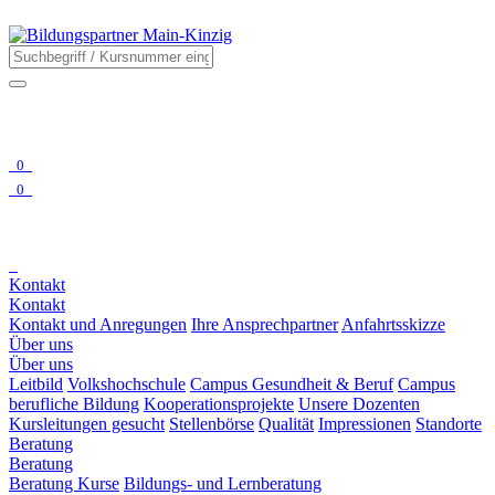
0
0
Kontakt
Kontakt
Kontakt und Anregungen
Ihre Ansprechpartner
Anfahrtsskizze
Über uns
Über uns
Leitbild
Volkshochschule
Campus Gesundheit & Beruf
Campus
berufliche Bildung
Kooperationsprojekte
Unsere Dozenten
Kursleitungen gesucht
Stellenbörse
Qualität
Impressionen
Standorte
Beratung
Beratung
Beratung Kurse
Bildungs- und Lernberatung