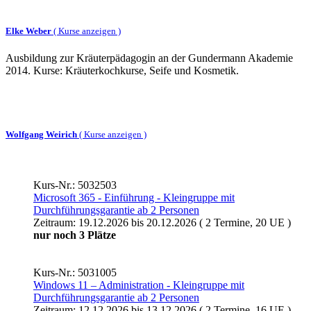
Elke Weber
(
Kurse anzeigen )
Ausbildung zur Kräuterpädagogin an der Gundermann Akademie
2014. Kurse: Kräuterkochkurse, Seife und Kosmetik.
Wolfgang Weirich
(
Kurse anzeigen )
Kurs-Nr.: 5032503
Microsoft 365 - Einführung - Kleingruppe mit
Durchführungsgarantie ab 2 Personen
Zeitraum: 19.12.2026 bis 20.12.2026 ( 2 Termine, 20 UE )
nur noch 3 Plätze
Kurs-Nr.: 5031005
Windows 11 – Administration - Kleingruppe mit
Durchführungsgarantie ab 2 Personen
Zeitraum: 12.12.2026 bis 13.12.2026 ( 2 Termine, 16 UE )