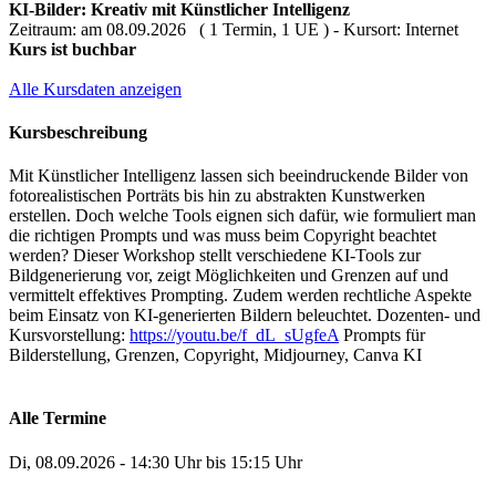
KI-Bilder: Kreativ mit Künstlicher Intelligenz
Zeitraum: am 08.09.2026 ( 1 Termin, 1 UE ) - Kursort: Internet
Kurs ist buchbar
Alle Kursdaten anzeigen
Kursbeschreibung
Mit Künstlicher Intelligenz lassen sich beeindruckende Bilder von
fotorealistischen Porträts bis hin zu abstrakten Kunstwerken
erstellen. Doch welche Tools eignen sich dafür, wie formuliert man
die richtigen Prompts und was muss beim Copyright beachtet
werden? Dieser Workshop stellt verschiedene KI-Tools zur
Bildgenerierung vor, zeigt Möglichkeiten und Grenzen auf und
vermittelt effektives Prompting. Zudem werden rechtliche Aspekte
beim Einsatz von KI-generierten Bildern beleuchtet. Dozenten- und
Kursvorstellung:
https://youtu.be/f_dL_sUgfeA
Prompts für
Bilderstellung, Grenzen, Copyright, Midjourney, Canva KI
Alle Termine
Di, 08.09.2026 - 14:30 Uhr bis 15:15 Uhr