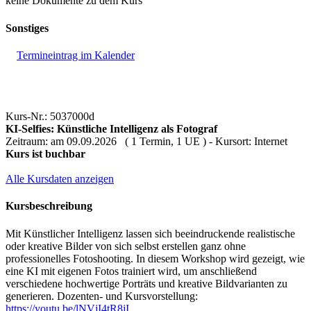
keine Dokumente zu dem Kurs
Sonstiges
Termineintrag im Kalender
Kurs-Nr.: 5037000d
KI-Selfies: Künstliche Intelligenz als Fotograf
Zeitraum: am 09.09.2026 ( 1 Termin, 1 UE ) - Kursort: Internet
Kurs ist buchbar
Alle Kursdaten anzeigen
Kursbeschreibung
Mit Künstlicher Intelligenz lassen sich beeindruckende realistische
oder kreative Bilder von sich selbst erstellen ganz ohne
professionelles Fotoshooting. In diesem Workshop wird gezeigt, wie
eine KI mit eigenen Fotos trainiert wird, um anschließend
verschiedene hochwertige Porträts und kreative Bildvarianten zu
generieren. Dozenten- und Kursvorstellung:
https://youtu.be/lNVjI4tR8jI