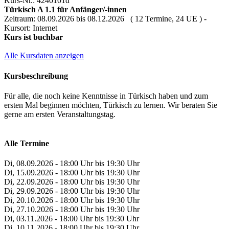
Kurs-Nr.: 4240101d
Türkisch A 1.1 für Anfänger/-innen
Zeitraum: 08.09.2026 bis 08.12.2026 ( 12 Termine, 24 UE ) -
Kursort: Internet
Kurs ist buchbar
Alle Kursdaten anzeigen
Kursbeschreibung
Für alle, die noch keine Kenntnisse in Türkisch haben und zum
ersten Mal beginnen möchten, Türkisch zu lernen. Wir beraten Sie
gerne am ersten Veranstaltungstag.
Alle Termine
Di, 08.09.2026 - 18:00 Uhr bis 19:30 Uhr
Di, 15.09.2026 - 18:00 Uhr bis 19:30 Uhr
Di, 22.09.2026 - 18:00 Uhr bis 19:30 Uhr
Di, 29.09.2026 - 18:00 Uhr bis 19:30 Uhr
Di, 20.10.2026 - 18:00 Uhr bis 19:30 Uhr
Di, 27.10.2026 - 18:00 Uhr bis 19:30 Uhr
Di, 03.11.2026 - 18:00 Uhr bis 19:30 Uhr
Di, 10.11.2026 - 18:00 Uhr bis 19:30 Uhr