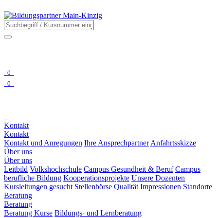
0
0
Kontakt
Kontakt
Kontakt und Anregungen
Ihre Ansprechpartner
Anfahrtsskizze
Über uns
Über uns
Leitbild
Volkshochschule
Campus Gesundheit & Beruf
Campus
berufliche Bildung
Kooperationsprojekte
Unsere Dozenten
Kursleitungen gesucht
Stellenbörse
Qualität
Impressionen
Standorte
Beratung
Beratung
Beratung Kurse
Bildungs- und Lernberatung