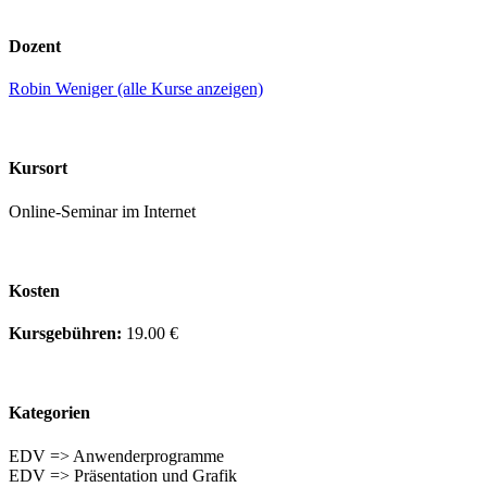
Dozent
Robin Weniger (alle Kurse anzeigen)
Kursort
Online-Seminar im Internet
Kosten
Kursgebühren:
19.00 €
Kategorien
EDV => Anwenderprogramme
EDV => Präsentation und Grafik