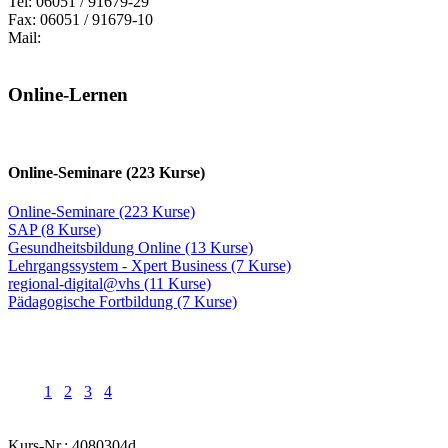
Tel: 06051 / 91679-29
Fax: 06051 / 91679-10
Mail:
Online-Lernen
Online-Seminare (223 Kurse)
Online-Seminare (223 Kurse)
SAP (8 Kurse)
Gesundheitsbildung Online (13 Kurse)
Lehrgangssystem - Xpert Business (7 Kurse)
regional-digital@vhs (11 Kurse)
Pädagogische Fortbildung (7 Kurse)
1
2
3
4
Kurs-Nr.: 4080304d