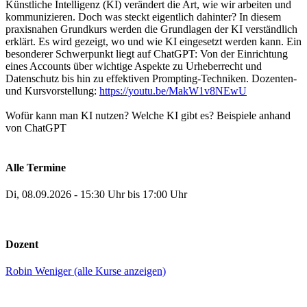
Künstliche Intelligenz (KI) verändert die Art, wie wir arbeiten und
kommunizieren. Doch was steckt eigentlich dahinter? In diesem
praxisnahen Grundkurs werden die Grundlagen der KI verständlich
erklärt. Es wird gezeigt, wo und wie KI eingesetzt werden kann. Ein
besonderer Schwerpunkt liegt auf ChatGPT: Von der Einrichtung
eines Accounts über wichtige Aspekte zu Urheberrecht und
Datenschutz bis hin zu effektiven Prompting-Techniken. Dozenten-
und Kursvorstellung:
https://youtu.be/MakW1v8NEwU
Wofür kann man KI nutzen? Welche KI gibt es? Beispiele anhand
von ChatGPT
Alle Termine
Di, 08.09.2026 - 15:30 Uhr bis 17:00 Uhr
Dozent
Robin Weniger (alle Kurse anzeigen)