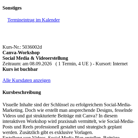
Sonstiges
Termineintrag im Kalender
Kurs-Nr.: 5036002d
Canva-Workshop
Social Media & Videoerstellung
Zeitraum: am 08.09.2026 ( 1 Termin, 4 UE ) - Kursort: Internet
Kurs ist buchbar
Alle Kursdaten anzeigen
Kursbeschreibung
Visuelle Inhalte sind der Schlüssel zu erfolgreichem Social-Media-
Marketing. Doch wie erstellt man ansprechende Designs, fesselnde
Videos und gut strukturierte Beiträge mit Canva? In diesem
interaktiven Workshop wird praxisnah vermittelt, wie Social-Media-
Posts und Reels professionell gestaltet und strategisch geplant
werden. Zusätzlich gibt es exklusive Vorlagen.
Erstellung von Videos, Social Media Plan erstellen, Beiträge