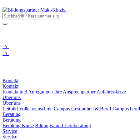
0
0
Kontakt
Kontakt
Kontakt und Anregungen
Ihre Ansprechpartner
Anfahrtsskizze
Über uns
Über uns
Leitbild
Volkshochschule
Campus Gesundheit & Beruf
Campus beruf
Beratung
Beratung
Beratung Kurse
Bildungs- und Lernberatung
Service
Service