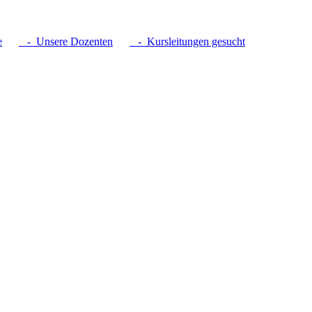
e
- Unsere Dozenten
- Kursleitungen gesucht