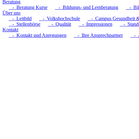
Beratung
- Beratung Kurse
- Bildungs- und Lernberatung
- Bil
Über uns
- Leitbild
- Volkshochschule
- Campus Gesundheit &
- Stellenbörse
- Qualität
- Impressionen
- Stando
Kontakt
- Kontakt und Anregungen
- Ihre Ansprechpartner
- A