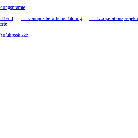
dungsprämie
 Beruf
- Campus berufliche Bildung
- Kooperationsprojekt
rte
nfahrtsskizze