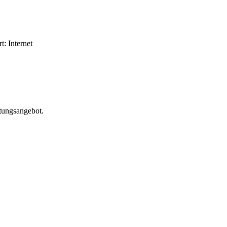
: Internet
atungsangebot.