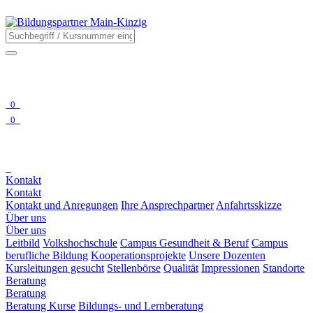
0
0
Kontakt
Kontakt
Kontakt und Anregungen
Ihre Ansprechpartner
Anfahrtsskizze
Über uns
Über uns
Leitbild
Volkshochschule
Campus Gesundheit & Beruf
Campus
berufliche Bildung
Kooperationsprojekte
Unsere Dozenten
Kursleitungen gesucht
Stellenbörse
Qualität
Impressionen
Standorte
Beratung
Beratung
Beratung Kurse
Bildungs- und Lernberatung