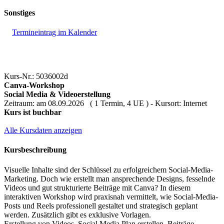
Sonstiges
Termineintrag im Kalender
Kurs-Nr.: 5036002d
Canva-Workshop
Social Media & Videoerstellung
Zeitraum: am 08.09.2026 ( 1 Termin, 4 UE ) - Kursort: Internet
Kurs ist buchbar
Alle Kursdaten anzeigen
Kursbeschreibung
Visuelle Inhalte sind der Schlüssel zu erfolgreichem Social-Media-
Marketing. Doch wie erstellt man ansprechende Designs, fesselnde
Videos und gut strukturierte Beiträge mit Canva? In diesem
interaktiven Workshop wird praxisnah vermittelt, wie Social-Media-
Posts und Reels professionell gestaltet und strategisch geplant
werden. Zusätzlich gibt es exklusive Vorlagen.
Erstellung von Videos, Social Media Plan erstellen, Beiträge