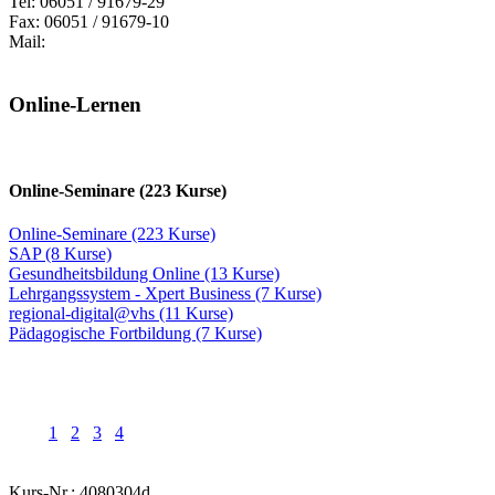
Tel: 06051 / 91679-29
Fax: 06051 / 91679-10
Mail:
Online-Lernen
Online-Seminare (223 Kurse)
Online-Seminare (223 Kurse)
SAP (8 Kurse)
Gesundheitsbildung Online (13 Kurse)
Lehrgangssystem - Xpert Business (7 Kurse)
regional-digital@vhs (11 Kurse)
Pädagogische Fortbildung (7 Kurse)
1
2
3
4
Kurs-Nr.: 4080304d