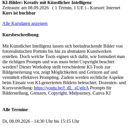
KI-Bilder: Kreativ mit Künstlicher Intelligenz
Zeitraum: am 08.09.2026 ( 1 Termin, 1 UE ) - Kursort: Internet
Kurs ist buchbar
Alle Kursdaten anzeigen
Kursbeschreibung
Mit Künstlicher Intelligenz lassen sich beeindruckende Bilder von
fotorealistischen Porträts bis hin zu abstrakten Kunstwerken
erstellen. Doch welche Tools eignen sich dafür, wie formuliert man
die richtigen Prompts und was muss beim Copyright beachtet
werden? Dieser Workshop stellt verschiedene KI-Tools zur
Bildgenerierung vor, zeigt Möglichkeiten und Grenzen auf und
vermittelt effektives Prompting. Zudem werden rechtliche Aspekte
beim Einsatz von KI-generierten Bildern beleuchtet. Dozenten- und
Kursvorstellung:
https://youtu.be/f_dL_sUgfeA
Prompts für
Bilderstellung, Grenzen, Copyright, Midjourney, Canva KI
Alle Termine
Di, 08.09.2026 - 14:30 Uhr bis 15:15 Uhr