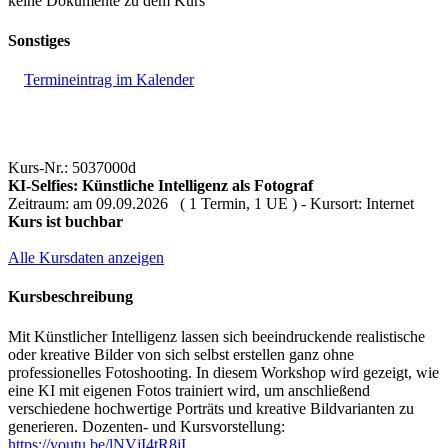
keine Dokumente zu dem Kurs
Sonstiges
Termineintrag im Kalender
Kurs-Nr.: 5037000d
KI-Selfies: Künstliche Intelligenz als Fotograf
Zeitraum: am 09.09.2026 ( 1 Termin, 1 UE ) - Kursort: Internet
Kurs ist buchbar
Alle Kursdaten anzeigen
Kursbeschreibung
Mit Künstlicher Intelligenz lassen sich beeindruckende realistische
oder kreative Bilder von sich selbst erstellen ganz ohne
professionelles Fotoshooting. In diesem Workshop wird gezeigt, wie
eine KI mit eigenen Fotos trainiert wird, um anschließend
verschiedene hochwertige Porträts und kreative Bildvarianten zu
generieren. Dozenten- und Kursvorstellung:
https://youtu.be/lNVjI4tR8jI