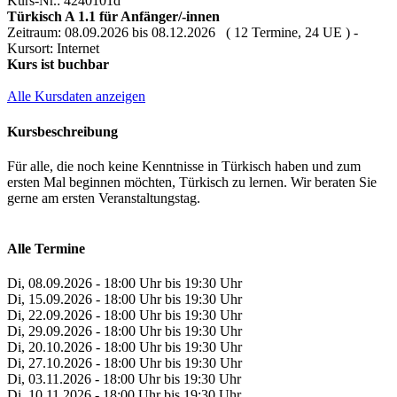
Kurs-Nr.: 4240101d
Türkisch A 1.1 für Anfänger/-innen
Zeitraum: 08.09.2026 bis 08.12.2026 ( 12 Termine, 24 UE ) -
Kursort: Internet
Kurs ist buchbar
Alle Kursdaten anzeigen
Kursbeschreibung
Für alle, die noch keine Kenntnisse in Türkisch haben und zum
ersten Mal beginnen möchten, Türkisch zu lernen. Wir beraten Sie
gerne am ersten Veranstaltungstag.
Alle Termine
Di, 08.09.2026 - 18:00 Uhr bis 19:30 Uhr
Di, 15.09.2026 - 18:00 Uhr bis 19:30 Uhr
Di, 22.09.2026 - 18:00 Uhr bis 19:30 Uhr
Di, 29.09.2026 - 18:00 Uhr bis 19:30 Uhr
Di, 20.10.2026 - 18:00 Uhr bis 19:30 Uhr
Di, 27.10.2026 - 18:00 Uhr bis 19:30 Uhr
Di, 03.11.2026 - 18:00 Uhr bis 19:30 Uhr
Di, 10.11.2026 - 18:00 Uhr bis 19:30 Uhr