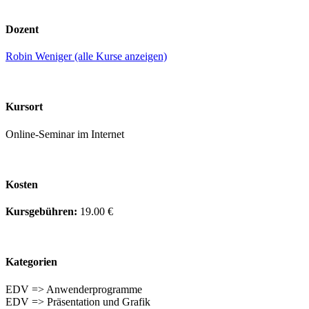
Dozent
Robin Weniger (alle Kurse anzeigen)
Kursort
Online-Seminar im Internet
Kosten
Kursgebühren:
19.00 €
Kategorien
EDV => Anwenderprogramme
EDV => Präsentation und Grafik