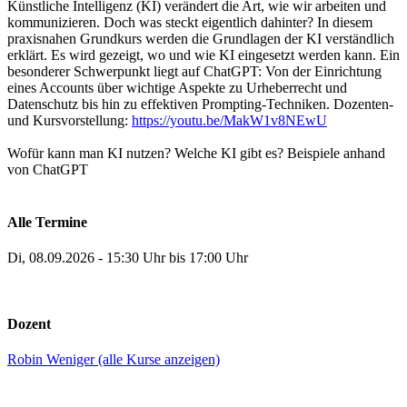
Künstliche Intelligenz (KI) verändert die Art, wie wir arbeiten und
kommunizieren. Doch was steckt eigentlich dahinter? In diesem
praxisnahen Grundkurs werden die Grundlagen der KI verständlich
erklärt. Es wird gezeigt, wo und wie KI eingesetzt werden kann. Ein
besonderer Schwerpunkt liegt auf ChatGPT: Von der Einrichtung
eines Accounts über wichtige Aspekte zu Urheberrecht und
Datenschutz bis hin zu effektiven Prompting-Techniken. Dozenten-
und Kursvorstellung:
https://youtu.be/MakW1v8NEwU
Wofür kann man KI nutzen? Welche KI gibt es? Beispiele anhand
von ChatGPT
Alle Termine
Di, 08.09.2026 - 15:30 Uhr bis 17:00 Uhr
Dozent
Robin Weniger (alle Kurse anzeigen)