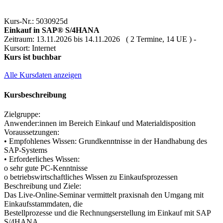
Kurs-Nr.: 5030925d
Einkauf in SAP® S/4HANA
Zeitraum: 13.11.2026 bis 14.11.2026 ( 2 Termine, 14 UE ) -
Kursort: Internet
Kurs ist buchbar
Alle Kursdaten anzeigen
Kursbeschreibung
Zielgruppe:
Anwender:innen im Bereich Einkauf und Materialdisposition
Voraussetzungen:
• Empfohlenes Wissen: Grundkenntnisse in der Handhabung des
SAP-Systems
• Erforderliches Wissen:
o sehr gute PC-Kenntnisse
o betriebswirtschaftliches Wissen zu Einkaufsprozessen
Beschreibung und Ziele:
Das Live-Online-Seminar vermittelt praxisnah den Umgang mit
Einkaufsstammdaten, die
Bestellprozesse und die Rechnungserstellung im Einkauf mit SAP
S/4HANA.