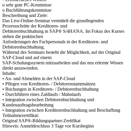
o sehr gute PC-Kenntnisse
o Buchführungskenntnisse
Beschreibung und Ziele:
Das Live-Online-Seminar vermittelt die grundlegenden
Prozessschritte der Kreditoren- und
Debitorenbuchhaltung in SAP® S/4HANA. Im Fokus des Kurses
stehen die praktischen
Anforderungen des Fachpersonals in der Kreditoren- und
Debitorenbuchhaltung.
Während des Seminars besteht die Möglichkeit, auf der Original
SAP-Cloud und auf einem
SAP-Schulungssystem mitzuarbeiten und das neu erlernte Wissen
direkt anzuwenden.
Inhalte:
• An- und Abmelden in der SAP-Cloud
• Pflegen von Kreditoren- / Debitorenstammsätzen
• Buchungen in Kreditoren- / Debitorenbuchhaltung
• Durchführen eines Zahllaufs / Mahnlaufs
• Integration zwischen Debitorenbuchhaltung und
Kundenauftragsbearbeitung
• Integration zwischen Kreditorenbuchhaltung und Beschaffung
Teilnahmezertifikat:
Original SAP®-Bildungspartner-Zertifikat
Hinweis: Anmeldeschluss 3 Tage vor Kursbeginn