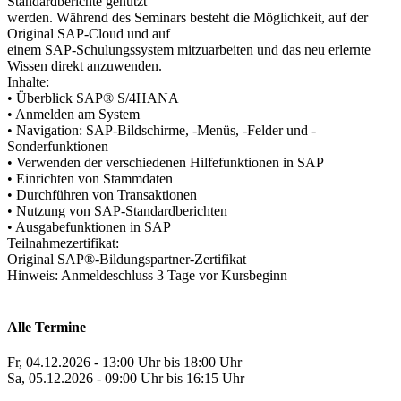
Standardberichte genutzt
werden. Während des Seminars besteht die Möglichkeit, auf der
Original SAP-Cloud und auf
einem SAP-Schulungssystem mitzuarbeiten und das neu erlernte
Wissen direkt anzuwenden.
Inhalte:
• Überblick SAP® S/4HANA
• Anmelden am System
• Navigation: SAP-Bildschirme, -Menüs, -Felder und -
Sonderfunktionen
• Verwenden der verschiedenen Hilfefunktionen in SAP
• Einrichten von Stammdaten
• Durchführen von Transaktionen
• Nutzung von SAP-Standardberichten
• Ausgabefunktionen in SAP
Teilnahmezertifikat:
Original SAP®-Bildungspartner-Zertifikat
Hinweis: Anmeldeschluss 3 Tage vor Kursbeginn
Alle Termine
Fr, 04.12.2026 - 13:00 Uhr bis 18:00 Uhr
Sa, 05.12.2026 - 09:00 Uhr bis 16:15 Uhr