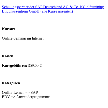
Schulungspartner der SAP Deutschland AG & Co. KG alfatraining
Bildungszentrum GmbH (alle Kurse anzeigen)
Kursort
Online-Seminar im Internet
Kosten
Kursgebühren:
359.00 €
Kategorien
Online-Lernen => SAP
EDV => Anwenderprogramme