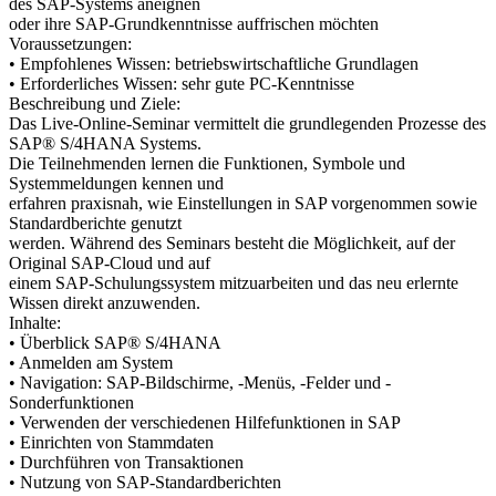
des SAP-Systems aneignen
oder ihre SAP-Grundkenntnisse auffrischen möchten
Voraussetzungen:
• Empfohlenes Wissen: betriebswirtschaftliche Grundlagen
• Erforderliches Wissen: sehr gute PC-Kenntnisse
Beschreibung und Ziele:
Das Live-Online-Seminar vermittelt die grundlegenden Prozesse des
SAP® S/4HANA Systems.
Die Teilnehmenden lernen die Funktionen, Symbole und
Systemmeldungen kennen und
erfahren praxisnah, wie Einstellungen in SAP vorgenommen sowie
Standardberichte genutzt
werden. Während des Seminars besteht die Möglichkeit, auf der
Original SAP-Cloud und auf
einem SAP-Schulungssystem mitzuarbeiten und das neu erlernte
Wissen direkt anzuwenden.
Inhalte:
• Überblick SAP® S/4HANA
• Anmelden am System
• Navigation: SAP-Bildschirme, -Menüs, -Felder und -
Sonderfunktionen
• Verwenden der verschiedenen Hilfefunktionen in SAP
• Einrichten von Stammdaten
• Durchführen von Transaktionen
• Nutzung von SAP-Standardberichten