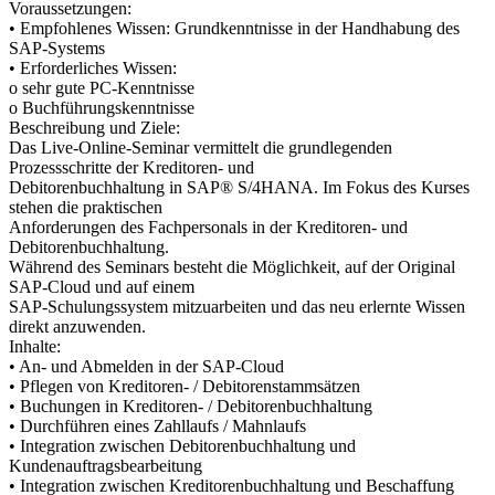
Voraussetzungen:
• Empfohlenes Wissen: Grundkenntnisse in der Handhabung des
SAP-Systems
• Erforderliches Wissen:
o sehr gute PC-Kenntnisse
o Buchführungskenntnisse
Beschreibung und Ziele:
Das Live-Online-Seminar vermittelt die grundlegenden
Prozessschritte der Kreditoren- und
Debitorenbuchhaltung in SAP® S/4HANA. Im Fokus des Kurses
stehen die praktischen
Anforderungen des Fachpersonals in der Kreditoren- und
Debitorenbuchhaltung.
Während des Seminars besteht die Möglichkeit, auf der Original
SAP-Cloud und auf einem
SAP-Schulungssystem mitzuarbeiten und das neu erlernte Wissen
direkt anzuwenden.
Inhalte:
• An- und Abmelden in der SAP-Cloud
• Pflegen von Kreditoren- / Debitorenstammsätzen
• Buchungen in Kreditoren- / Debitorenbuchhaltung
• Durchführen eines Zahllaufs / Mahnlaufs
• Integration zwischen Debitorenbuchhaltung und
Kundenauftragsbearbeitung
• Integration zwischen Kreditorenbuchhaltung und Beschaffung