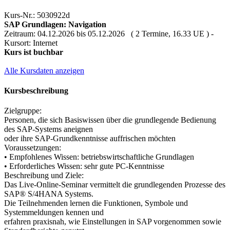
Kurs-Nr.: 5030922d
SAP Grundlagen: Navigation
Zeitraum: 04.12.2026 bis 05.12.2026 ( 2 Termine, 16.33 UE ) -
Kursort: Internet
Kurs ist buchbar
Alle Kursdaten anzeigen
Kursbeschreibung
Zielgruppe:
Personen, die sich Basiswissen über die grundlegende Bedienung
des SAP-Systems aneignen
oder ihre SAP-Grundkenntnisse auffrischen möchten
Voraussetzungen:
• Empfohlenes Wissen: betriebswirtschaftliche Grundlagen
• Erforderliches Wissen: sehr gute PC-Kenntnisse
Beschreibung und Ziele:
Das Live-Online-Seminar vermittelt die grundlegenden Prozesse des
SAP® S/4HANA Systems.
Die Teilnehmenden lernen die Funktionen, Symbole und
Systemmeldungen kennen und
erfahren praxisnah, wie Einstellungen in SAP vorgenommen sowie