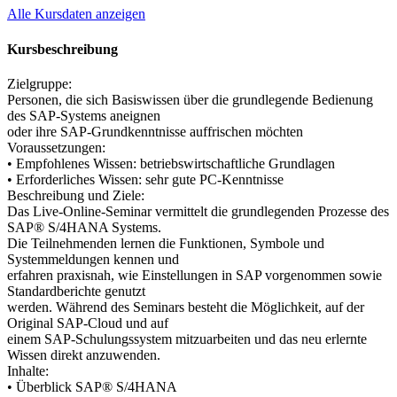
Alle Kursdaten anzeigen
Kursbeschreibung
Zielgruppe:
Personen, die sich Basiswissen über die grundlegende Bedienung
des SAP-Systems aneignen
oder ihre SAP-Grundkenntnisse auffrischen möchten
Voraussetzungen:
• Empfohlenes Wissen: betriebswirtschaftliche Grundlagen
• Erforderliches Wissen: sehr gute PC-Kenntnisse
Beschreibung und Ziele:
Das Live-Online-Seminar vermittelt die grundlegenden Prozesse des
SAP® S/4HANA Systems.
Die Teilnehmenden lernen die Funktionen, Symbole und
Systemmeldungen kennen und
erfahren praxisnah, wie Einstellungen in SAP vorgenommen sowie
Standardberichte genutzt
werden. Während des Seminars besteht die Möglichkeit, auf der
Original SAP-Cloud und auf
einem SAP-Schulungssystem mitzuarbeiten und das neu erlernte
Wissen direkt anzuwenden.
Inhalte:
• Überblick SAP® S/4HANA