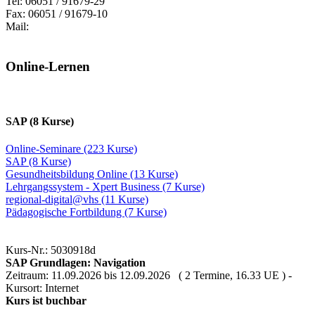
Tel: 06051 / 91679-29
Fax: 06051 / 91679-10
Mail:
Online-Lernen
SAP (8 Kurse)
Online-Seminare (223 Kurse)
SAP (8 Kurse)
Gesundheitsbildung Online (13 Kurse)
Lehrgangssystem - Xpert Business (7 Kurse)
regional-digital@vhs (11 Kurse)
Pädagogische Fortbildung (7 Kurse)
Kurs-Nr.: 5030918d
SAP Grundlagen: Navigation
Zeitraum: 11.09.2026 bis 12.09.2026 ( 2 Termine, 16.33 UE ) -
Kursort: Internet
Kurs ist buchbar