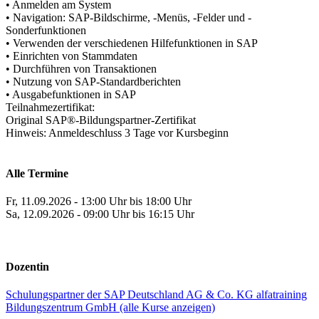
• Anmelden am System
• Navigation: SAP-Bildschirme, -Menüs, -Felder und -
Sonderfunktionen
• Verwenden der verschiedenen Hilfefunktionen in SAP
• Einrichten von Stammdaten
• Durchführen von Transaktionen
• Nutzung von SAP-Standardberichten
• Ausgabefunktionen in SAP
Teilnahmezertifikat:
Original SAP®-Bildungspartner-Zertifikat
Hinweis: Anmeldeschluss 3 Tage vor Kursbeginn
Alle Termine
Fr, 11.09.2026 - 13:00 Uhr bis 18:00 Uhr
Sa, 12.09.2026 - 09:00 Uhr bis 16:15 Uhr
Dozentin
Schulungspartner der SAP Deutschland AG & Co. KG alfatraining
Bildungszentrum GmbH (alle Kurse anzeigen)