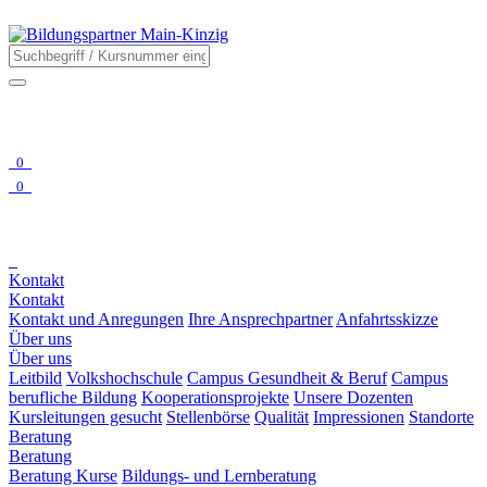
0
0
Kontakt
Kontakt
Kontakt und Anregungen
Ihre Ansprechpartner
Anfahrtsskizze
Über uns
Über uns
Leitbild
Volkshochschule
Campus Gesundheit & Beruf
Campus
berufliche Bildung
Kooperationsprojekte
Unsere Dozenten
Kursleitungen gesucht
Stellenbörse
Qualität
Impressionen
Standorte
Beratung
Beratung
Beratung Kurse
Bildungs- und Lernberatung