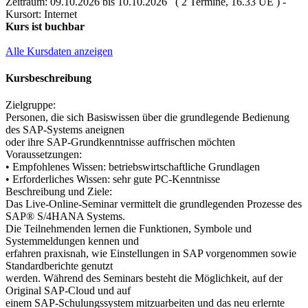
Zeitraum: 09.10.2026 bis 10.10.2026 ( 2 Termine, 16.33 UE ) -
Kursort: Internet
Kurs ist buchbar
Alle Kursdaten anzeigen
Kursbeschreibung
Zielgruppe:
Personen, die sich Basiswissen über die grundlegende Bedienung
des SAP-Systems aneignen
oder ihre SAP-Grundkenntnisse auffrischen möchten
Voraussetzungen:
• Empfohlenes Wissen: betriebswirtschaftliche Grundlagen
• Erforderliches Wissen: sehr gute PC-Kenntnisse
Beschreibung und Ziele:
Das Live-Online-Seminar vermittelt die grundlegenden Prozesse des
SAP® S/4HANA Systems.
Die Teilnehmenden lernen die Funktionen, Symbole und
Systemmeldungen kennen und
erfahren praxisnah, wie Einstellungen in SAP vorgenommen sowie
Standardberichte genutzt
werden. Während des Seminars besteht die Möglichkeit, auf der
Original SAP-Cloud und auf
einem SAP-Schulungssystem mitzuarbeiten und das neu erlernte