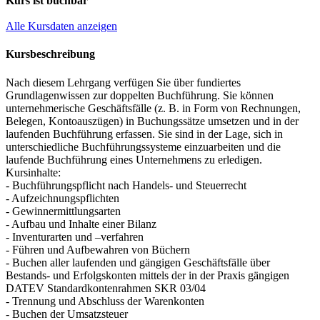
Kurs ist buchbar
Alle Kursdaten anzeigen
Kursbeschreibung
Nach diesem Lehrgang verfügen Sie über fundiertes
Grundlagenwissen zur doppelten Buchführung. Sie können
unternehmerische Geschäftsfälle (z. B. in Form von Rechnungen,
Belegen, Kontoauszügen) in Buchungssätze umsetzen und in der
laufenden Buchführung erfassen. Sie sind in der Lage, sich in
unterschiedliche Buchführungssysteme einzuarbeiten und die
laufende Buchführung eines Unternehmens zu erledigen.
Kursinhalte:
- Buchführungspflicht nach Handels- und Steuerrecht
- Aufzeichnungspflichten
- Gewinnermittlungsarten
- Aufbau und Inhalte einer Bilanz
- Inventurarten und –verfahren
- Führen und Aufbewahren von Büchern
- Buchen aller laufenden und gängigen Geschäftsfälle über
Bestands- und Erfolgskonten mittels der in der Praxis gängigen
DATEV Standardkontenrahmen SKR 03/04
- Trennung und Abschluss der Warenkonten
- Buchen der Umsatzsteuer