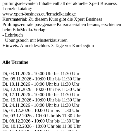
prüfungsrelevanten Inhalte enthält der aktuelle Xpert Business-
Lernzielkatalog:
www.xpert-business.eu/lernzielkataloge
Kursmaterial: Zu diesem Kurs gibt die Xpert Business
Prüfungszentrale passgenaue Kursmaterialien heraus; erschienen
beim EduMedia-Verlag:
- Lehrbuch
- Übungsbuch mit Musterklausuren
Hinweis: Anmeldeschluss 3 Tage vor Kursbeginn
Alle Termine
Di, 03.11.2026 - 10:00 Uhr bis 11:30 Uhr
Do, 05.11.2026 - 10:00 Uhr bis 11:30 Uhr
Di, 10.11.2026 - 10:00 Uhr bis 11:30 Uhr
Do, 12.11.2026 - 10:00 Uhr bis 11:30 Uhr
Di, 17.11.2026 - 10:00 Uhr bis 11:30 Uhr
Do, 19.11.2026 - 10:00 Uhr bis 11:30 Uhr
Di, 24.11.2026 - 10:00 Uhr bis 11:30 Uhr
Di, 01.12.2026 - 10:00 Uhr bis 11:30 Uhr
Do, 03.12.2026 - 10:00 Uhr bis 11:30 Uhr
Di, 08.12.2026 - 10:00 Uhr bis 11:30 Uhr
Do, 10.12.2026 - 10:00 Uhr bis 11:30 Uhr