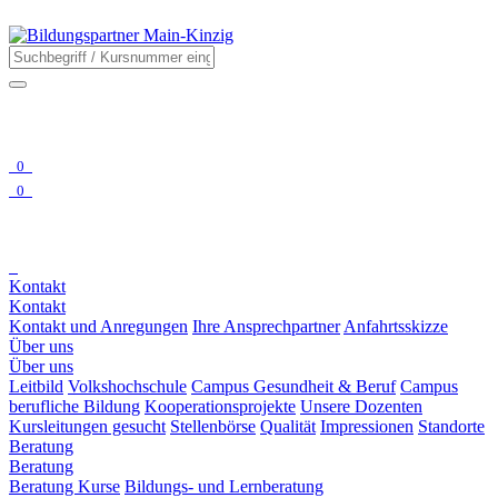
0
0
Kontakt
Kontakt
Kontakt und Anregungen
Ihre Ansprechpartner
Anfahrtsskizze
Über uns
Über uns
Leitbild
Volkshochschule
Campus Gesundheit & Beruf
Campus
berufliche Bildung
Kooperationsprojekte
Unsere Dozenten
Kursleitungen gesucht
Stellenbörse
Qualität
Impressionen
Standorte
Beratung
Beratung
Beratung Kurse
Bildungs- und Lernberatung