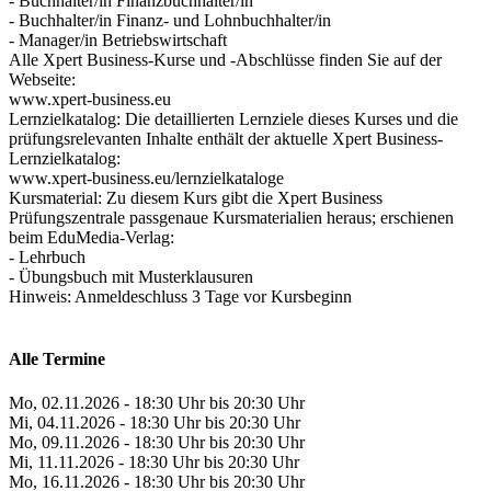
- Buchhalter/in Finanzbuchhalter/in
- Buchhalter/in Finanz- und Lohnbuchhalter/in
- Manager/in Betriebswirtschaft
Alle Xpert Business-Kurse und -Abschlüsse finden Sie auf der
Webseite:
www.xpert-business.eu
Lernzielkatalog: Die detaillierten Lernziele dieses Kurses und die
prüfungsrelevanten Inhalte enthält der aktuelle Xpert Business-
Lernzielkatalog:
www.xpert-business.eu/lernzielkataloge
Kursmaterial: Zu diesem Kurs gibt die Xpert Business
Prüfungszentrale passgenaue Kursmaterialien heraus; erschienen
beim EduMedia-Verlag:
- Lehrbuch
- Übungsbuch mit Musterklausuren
Hinweis: Anmeldeschluss 3 Tage vor Kursbeginn
Alle Termine
Mo, 02.11.2026 - 18:30 Uhr bis 20:30 Uhr
Mi, 04.11.2026 - 18:30 Uhr bis 20:30 Uhr
Mo, 09.11.2026 - 18:30 Uhr bis 20:30 Uhr
Mi, 11.11.2026 - 18:30 Uhr bis 20:30 Uhr
Mo, 16.11.2026 - 18:30 Uhr bis 20:30 Uhr