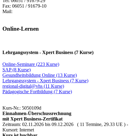
Tel: 06051 / 91679-29
Fax: 06051 / 91679-10
Mail:
Online-Lernen
Lehrgangssystem - Xpert Business (7 Kurse)
Online-Seminare (223 Kurse)
SAP (8 Kurse)
Gesundheitsbildung Online (13 Kurse)
Lehrgangssystem - Xpert Business (7 Kurse)
regional-digital@vhs (11 Kurse)
Pädagogische Fortbildung (7 Kurse)
Kurs-Nr.: 5050109d
Einnahmen-Überschussrechnung
mit Xpert Business-Zertifikat
Zeitraum: 02.11.2026 bis 09.12.2026 ( 11 Termine, 29.33 UE ) -
Kursort: Internet
Kurs ist buchbar