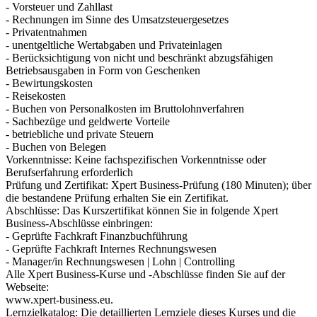
- Vorsteuer und Zahllast
- Rechnungen im Sinne des Umsatzsteuergesetzes
- Privatentnahmen
- unentgeltliche Wertabgaben und Privateinlagen
- Berücksichtigung von nicht und beschränkt abzugsfähigen
Betriebsausgaben in Form von Geschenken
- Bewirtungskosten
- Reisekosten
- Buchen von Personalkosten im Bruttolohnverfahren
- Sachbezüge und geldwerte Vorteile
- betriebliche und private Steuern
- Buchen von Belegen
Vorkenntnisse: Keine fachspezifischen Vorkenntnisse oder
Berufserfahrung erforderlich
Prüfung und Zertifikat: Xpert Business-Prüfung (180 Minuten); über
die bestandene Prüfung erhalten Sie ein Zertifikat.
Abschlüsse: Das Kurszertifikat können Sie in folgende Xpert
Business-Abschlüsse einbringen:
- Geprüfte Fachkraft Finanzbuchführung
- Geprüfte Fachkraft Internes Rechnungswesen
- Manager/in Rechnungswesen | Lohn | Controlling
Alle Xpert Business-Kurse und -Abschlüsse finden Sie auf der
Webseite:
www.xpert-business.eu.
Lernzielkatalog: Die detaillierten Lernziele dieses Kurses und die