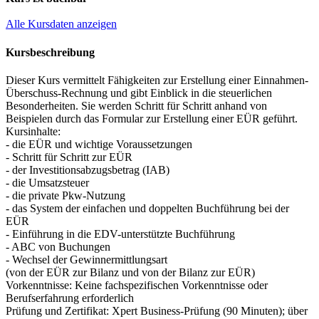
Alle Kursdaten anzeigen
Kursbeschreibung
Dieser Kurs vermittelt Fähigkeiten zur Erstellung einer Einnahmen-
Überschuss-Rechnung und gibt Einblick in die steuerlichen
Besonderheiten. Sie werden Schritt für Schritt anhand von
Beispielen durch das Formular zur Erstellung einer EÜR geführt.
Kursinhalte:
- die EÜR und wichtige Voraussetzungen
- Schritt für Schritt zur EÜR
- der Investitionsabzugsbetrag (IAB)
- die Umsatzsteuer
- die private Pkw-Nutzung
- das System der einfachen und doppelten Buchführung bei der
EÜR
- Einführung in die EDV-unterstützte Buchführung
- ABC von Buchungen
- Wechsel der Gewinnermittlungsart
(von der EÜR zur Bilanz und von der Bilanz zur EÜR)
Vorkenntnisse: Keine fachspezifischen Vorkenntnisse oder
Berufserfahrung erforderlich
Prüfung und Zertifikat: Xpert Business-Prüfung (90 Minuten); über