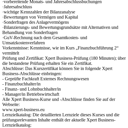
·vorbereitende Monats- und Jahresabschlussbuchungen
·Jahresabschluss
·wichtige Kennzahlen der Bilanzanalyse
·Bewertungen von Vermögen und Kapital
·Sonderfragen des Anlagevermögens
·Bilanzierungs- und Bewertungsgrundsätze mit Alternativen und
Behandlung von Sonderfragen
·GuV-Rechnung nach dem Gesamtkosten- und
Umsatzkostenverfahren
Vorkenntnisse: Kenntnisse, wie im Kurs „Finanzbuchführung 2“
vermittelt
Prüfung und Zertifikat: Xpert Business-Prüfung (180 Minuten); über
die bestandene Prüfung erhalten Sie ein Zertifikat.
Abschlüsse: Das Kurszertifikat können Sie in folgende Xpert
Business-Abschlüsse einbringen:
- Geprüfte Fachkraft Externes Rechnungswesen
- Finanzbuchhalter/in
- Finanz- und Lohnbuchhalter/in
- Manager/in Betriebswirtschaft
Alle Xpert Business-Kurse und -Abschlüsse finden Sie auf der
Webseite:
www.xpert-business.eu
Lernzielkatalog: Die detaillierten Lernziele dieses Kurses und die
prüfungsrelevanten Inhalte enthält der aktuelle Xpert Business-
Lernzielkatalog: