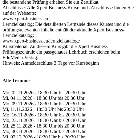
die bestandene Prüfung erhalten Sie ein Zertifikat.
Abschlüsse: Alle Xpert Business-Kurse und -Abschlüsse finden Sie
auf der Webseite:
www.xpert-business.eu
Lernzielkatalog: Die detaillierten Lernziele dieses Kurses und die
prüfungsrelevanten Inhalte enthält der aktuelle Xpert Business-
Lernzielkatalog:
www.xpert-business.eu/lernzielkataloge
Kursmaterial: Zu diesem Kurs gibt die Xpert Business
Prüfungszentrale ein passgenaues Lehrbuch erschienen beim
EduMedia-Verlag.
Hinweis: Anmeldeschluss 3 Tage vor Kursbeginn
Alle Termine
Mo, 02.11.2026 - 18:30 Uhr bis 20:30 Uhr
Mi, 04.11.2026 - 18:30 Uhr bis 20:30 Uhr
Mo, 09.11.2026 - 18:30 Uhr bis 20:30 Uhr
Mi, 11.11.2026 - 18:30 Uhr bis 20:30 Uhr
Mo, 16.11.2026 - 18:30 Uhr bis 20:30 Uhr
Mo, 23.11.2026 - 18:30 Uhr bis 20:30 Uhr
Mi, 25.11.2026 - 18:30 Uhr bis 20:30 Uhr
Mo, 30.11.2026 - 18:30 Uhr bis 20:30 Uhr
Mi, 02.12.2026 - 18:30 Uhr bis 20:30 Uhr