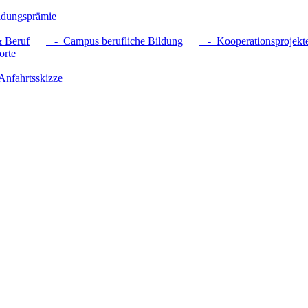
dungsprämie
 Beruf
- Campus berufliche Bildung
- Kooperationsprojekt
rte
nfahrtsskizze