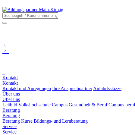
0
0
Kontakt
Kontakt
Kontakt und Anregungen
Ihre Ansprechpartner
Anfahrtsskizze
Über uns
Über uns
Leitbild
Volkshochschule
Campus Gesundheit & Beruf
Campus beruf
Beratung
Beratung
Beratung Kurse
Bildungs- und Lernberatung
Service
Service