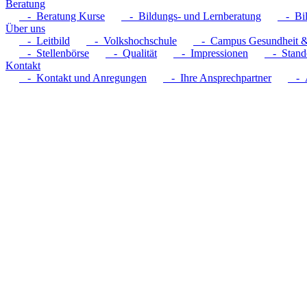
Beratung
- Beratung Kurse
- Bildungs- und Lernberatung
- Bil
Über uns
- Leitbild
- Volkshochschule
- Campus Gesundheit &
- Stellenbörse
- Qualität
- Impressionen
- Stando
Kontakt
- Kontakt und Anregungen
- Ihre Ansprechpartner
- A