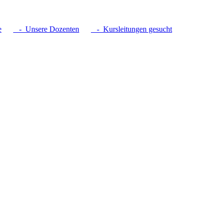
e
- Unsere Dozenten
- Kursleitungen gesucht