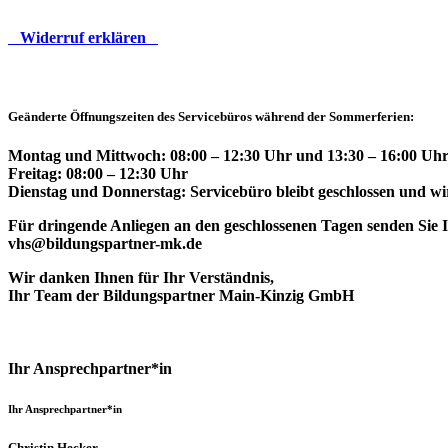
Widerruf erklären
Geänderte Öffnungszeiten des Servicebüros während der Sommerferien:
Montag und Mittwoch: 08:00 – 12:30 Uhr und 13:30 – 16:00 Uhr
Freitag: 08:00 – 12:30 Uhr
Dienstag und Donnerstag: Servicebüro bleibt geschlossen und wir
Für dringende Anliegen an den geschlossenen Tagen senden Sie Ih
vhs@bildungspartner-mk.de
Wir danken Ihnen für Ihr Verständnis,
Ihr Team der Bildungspartner Main-Kinzig GmbH
Ihr Ansprechpartner*in
Ihr Ansprechpartner*in
Christin Hecker