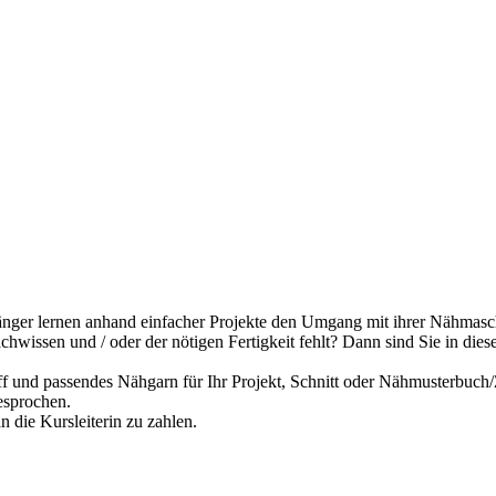
änger lernen anhand einfacher Projekte den Umgang mit ihrer Nähmasch
chwissen und / oder der nötigen Fertigkeit fehlt? Dann sind Sie in die
ff und passendes Nähgarn für Ihr Projekt, Schnitt oder Nähmusterbuch/
esprochen.
n die Kursleiterin zu zahlen.