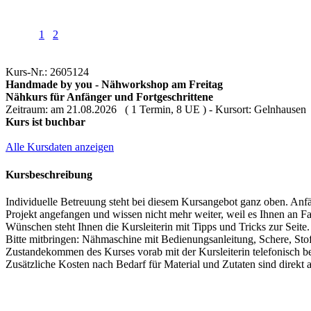
1
2
Kurs-Nr.: 2605124
Handmade by you - Nähworkshop am Freitag
Nähkurs für Anfänger und Fortgeschrittene
Zeitraum: am 21.08.2026 ( 1 Termin, 8 UE ) - Kursort: Gelnhausen
Kurs ist buchbar
Alle Kursdaten anzeigen
Kursbeschreibung
Individuelle Betreuung steht bei diesem Kursangebot ganz oben. Anf
Projekt angefangen und wissen nicht mehr weiter, weil es Ihnen an Fa
Wünschen steht Ihnen die Kursleiterin mit Tipps und Tricks zur Seite.
Bitte mitbringen: Nähmaschine mit Bedienungsanleitung, Schere, Sto
Zustandekommen des Kurses vorab mit der Kursleiterin telefonisch b
Zusätzliche Kosten nach Bedarf für Material und Zutaten sind direkt a