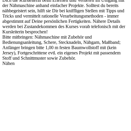
Dich die Kursleiterin beim Erlernen und Vertiefen im Umgang mit
der Nähmaschine anhand einfacher Projekte. Solltest du bereits
nähbegeistert sein, hilft sie Dir bei kniffligen Stellen mit Tipps und
Tricks und vermittelt rationelle Verarbeitungsmethoden - immer
abgestimmt auf Deine persönlichen Fertigkeiten. Nähere Details
werden bei Zustandekommen des Kurses vorab telefonisch mit der
Kursleiterin besprochen!
Bitte mitbringen: Nähmaschine mit Zubehör und
Bedienungsanleitung, Schere, Stecknadeln, Nähgarn, Maßband;
Anfänger bringen bitte 1,00 m festen Baumwollstoff mit (kein
Jersey), Fortgeschrittene evtl. ein eigenes Projekt mit passendem
Stoff und Schnittmuster sowie Zubehör.
Nähen