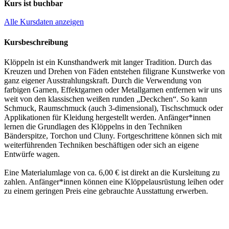
Kurs ist buchbar
Alle Kursdaten anzeigen
Kursbeschreibung
Klöppeln ist ein Kunsthandwerk mit langer Tradition. Durch das
Kreuzen und Drehen von Fäden entstehen filigrane Kunstwerke von
ganz eigener Ausstrahlungskraft. Durch die Verwendung von
farbigen Garnen, Effektgarnen oder Metallgarnen entfernen wir uns
weit von den klassischen weißen runden „Deckchen“. So kann
Schmuck, Raumschmuck (auch 3-dimensional), Tischschmuck oder
Applikationen für Kleidung hergestellt werden. Anfänger*innen
lernen die Grundlagen des Klöppelns in den Techniken
Bänderspitze, Torchon und Cluny. Fortgeschrittene können sich mit
weiterführenden Techniken beschäftigen oder sich an eigene
Entwürfe wagen.
Eine Materialumlage von ca. 6,00 € ist direkt an die Kursleitung zu
zahlen. Anfänger*innen können eine Klöppelausrüstung leihen oder
zu einem geringen Preis eine gebrauchte Ausstattung erwerben.