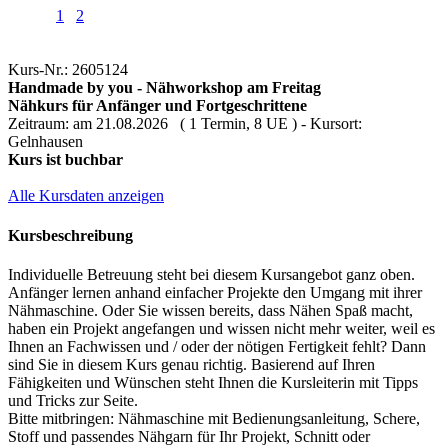
1
2
Kurs-Nr.: 2605124
Handmade by you - Nähworkshop am Freitag
Nähkurs für Anfänger und Fortgeschrittene
Zeitraum: am 21.08.2026 ( 1 Termin, 8 UE ) - Kursort:
Gelnhausen
Kurs ist buchbar
Alle Kursdaten anzeigen
Kursbeschreibung
Individuelle Betreuung steht bei diesem Kursangebot ganz oben.
Anfänger lernen anhand einfacher Projekte den Umgang mit ihrer
Nähmaschine. Oder Sie wissen bereits, dass Nähen Spaß macht,
haben ein Projekt angefangen und wissen nicht mehr weiter, weil es
Ihnen an Fachwissen und / oder der nötigen Fertigkeit fehlt? Dann
sind Sie in diesem Kurs genau richtig. Basierend auf Ihren
Fähigkeiten und Wünschen steht Ihnen die Kursleiterin mit Tipps
und Tricks zur Seite.
Bitte mitbringen: Nähmaschine mit Bedienungsanleitung, Schere,
Stoff und passendes Nähgarn für Ihr Projekt, Schnitt oder