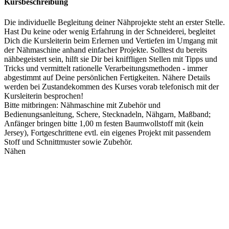
Kursbeschreibung
Die individuelle Begleitung deiner Nähprojekte steht an erster Stelle.
Hast Du keine oder wenig Erfahrung in der Schneiderei, begleitet
Dich die Kursleiterin beim Erlernen und Vertiefen im Umgang mit
der Nähmaschine anhand einfacher Projekte. Solltest du bereits
nähbegeistert sein, hilft sie Dir bei kniffligen Stellen mit Tipps und
Tricks und vermittelt rationelle Verarbeitungsmethoden - immer
abgestimmt auf Deine persönlichen Fertigkeiten. Nähere Details
werden bei Zustandekommen des Kurses vorab telefonisch mit der
Kursleiterin besprochen!
Bitte mitbringen: Nähmaschine mit Zubehör und
Bedienungsanleitung, Schere, Stecknadeln, Nähgarn, Maßband;
Anfänger bringen bitte 1,00 m festen Baumwollstoff mit (kein
Jersey), Fortgeschrittene evtl. ein eigenes Projekt mit passendem
Stoff und Schnittmuster sowie Zubehör.
Nähen