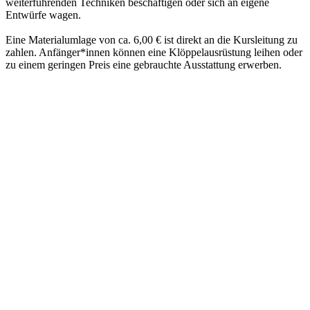
weiterführenden Techniken beschäftigen oder sich an eigene
Entwürfe wagen.
Eine Materialumlage von ca. 6,00 € ist direkt an die Kursleitung zu
zahlen. Anfänger*innen können eine Klöppelausrüstung leihen oder
zu einem geringen Preis eine gebrauchte Ausstattung erwerben.