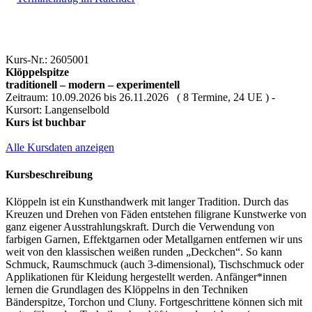
Kurs-Nr.: 2605001
Klöppelspitze
traditionell – modern – experimentell
Zeitraum: 10.09.2026 bis 26.11.2026 ( 8 Termine, 24 UE ) -
Kursort: Langenselbold
Kurs ist buchbar
Alle Kursdaten anzeigen
Kursbeschreibung
Klöppeln ist ein Kunsthandwerk mit langer Tradition. Durch das
Kreuzen und Drehen von Fäden entstehen filigrane Kunstwerke von
ganz eigener Ausstrahlungskraft. Durch die Verwendung von
farbigen Garnen, Effektgarnen oder Metallgarnen entfernen wir uns
weit von den klassischen weißen runden „Deckchen“. So kann
Schmuck, Raumschmuck (auch 3-dimensional), Tischschmuck oder
Applikationen für Kleidung hergestellt werden. Anfänger*innen
lernen die Grundlagen des Klöppelns in den Techniken
Bänderspitze, Torchon und Cluny. Fortgeschrittene können sich mit