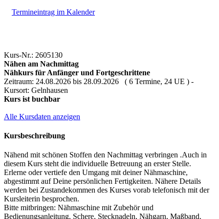
Termineintrag im Kalender
Kurs-Nr.: 2605130
Nähen am Nachmittag
Nähkurs für Anfänger und Fortgeschrittene
Zeitraum: 24.08.2026 bis 28.09.2026 ( 6 Termine, 24 UE ) -
Kursort: Gelnhausen
Kurs ist buchbar
Alle Kursdaten anzeigen
Kursbeschreibung
Nähend mit schönen Stoffen den Nachmittag verbringen .Auch in
diesem Kurs steht die individuelle Betreuung an erster Stelle.
Erlerne oder vertiefe den Umgang mit deiner Nähmaschine,
abgestimmt auf Deine persönlichen Fertigkeiten. Nähere Details
werden bei Zustandekommen des Kurses vorab telefonisch mit der
Kursleiterin besprochen.
Bitte mitbringen: Nähmaschine mit Zubehör und
Bedienungsanleitung, Schere, Stecknadeln, Nähgarn, Maßband.