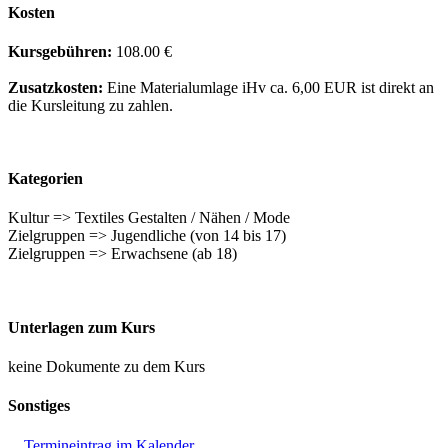
Kosten
Kursgebühren:
108.00 €
Zusatzkosten:
Eine Materialumlage iHv ca. 6,00 EUR ist direkt an
die Kursleitung zu zahlen.
Kategorien
Kultur => Textiles Gestalten / Nähen / Mode
Zielgruppen => Jugendliche (von 14 bis 17)
Zielgruppen => Erwachsene (ab 18)
Unterlagen zum Kurs
keine Dokumente zu dem Kurs
Sonstiges
Termineintrag im Kalender