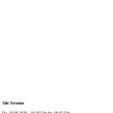
Alle Termine
Do, 10.09.2026 - 16:30 Uhr bis 18:45 Uhr