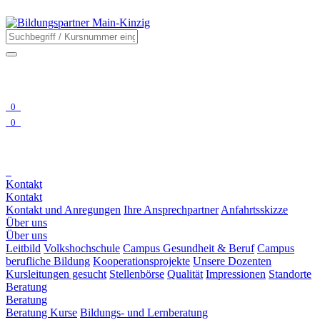
0
0
Kontakt
Kontakt
Kontakt und Anregungen
Ihre Ansprechpartner
Anfahrtsskizze
Über uns
Über uns
Leitbild
Volkshochschule
Campus Gesundheit & Beruf
Campus
berufliche Bildung
Kooperationsprojekte
Unsere Dozenten
Kursleitungen gesucht
Stellenbörse
Qualität
Impressionen
Standorte
Beratung
Beratung
Beratung Kurse
Bildungs- und Lernberatung