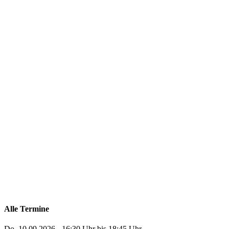
Alle Termine
Do, 10.09.2026 - 16:30 Uhr bis 18:45 Uhr