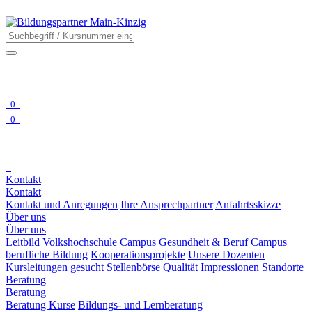
0
0
Kontakt
Kontakt
Kontakt und Anregungen
Ihre Ansprechpartner
Anfahrtsskizze
Über uns
Über uns
Leitbild
Volkshochschule
Campus Gesundheit & Beruf
Campus
berufliche Bildung
Kooperationsprojekte
Unsere Dozenten
Kursleitungen gesucht
Stellenbörse
Qualität
Impressionen
Standorte
Beratung
Beratung
Beratung Kurse
Bildungs- und Lernberatung