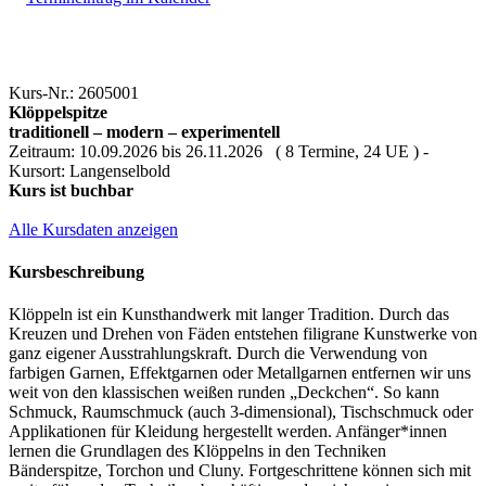
Kurs-Nr.: 2605001
Klöppelspitze
traditionell – modern – experimentell
Zeitraum: 10.09.2026 bis 26.11.2026 ( 8 Termine, 24 UE ) -
Kursort: Langenselbold
Kurs ist buchbar
Alle Kursdaten anzeigen
Kursbeschreibung
Klöppeln ist ein Kunsthandwerk mit langer Tradition. Durch das
Kreuzen und Drehen von Fäden entstehen filigrane Kunstwerke von
ganz eigener Ausstrahlungskraft. Durch die Verwendung von
farbigen Garnen, Effektgarnen oder Metallgarnen entfernen wir uns
weit von den klassischen weißen runden „Deckchen“. So kann
Schmuck, Raumschmuck (auch 3-dimensional), Tischschmuck oder
Applikationen für Kleidung hergestellt werden. Anfänger*innen
lernen die Grundlagen des Klöppelns in den Techniken
Bänderspitze, Torchon und Cluny. Fortgeschrittene können sich mit