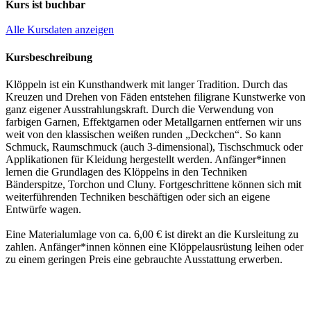
Kurs ist buchbar
Alle Kursdaten anzeigen
Kursbeschreibung
Klöppeln ist ein Kunsthandwerk mit langer Tradition. Durch das
Kreuzen und Drehen von Fäden entstehen filigrane Kunstwerke von
ganz eigener Ausstrahlungskraft. Durch die Verwendung von
farbigen Garnen, Effektgarnen oder Metallgarnen entfernen wir uns
weit von den klassischen weißen runden „Deckchen“. So kann
Schmuck, Raumschmuck (auch 3-dimensional), Tischschmuck oder
Applikationen für Kleidung hergestellt werden. Anfänger*innen
lernen die Grundlagen des Klöppelns in den Techniken
Bänderspitze, Torchon und Cluny. Fortgeschrittene können sich mit
weiterführenden Techniken beschäftigen oder sich an eigene
Entwürfe wagen.
Eine Materialumlage von ca. 6,00 € ist direkt an die Kursleitung zu
zahlen. Anfänger*innen können eine Klöppelausrüstung leihen oder
zu einem geringen Preis eine gebrauchte Ausstattung erwerben.