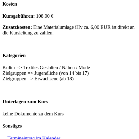
Kosten
Kursgebühren:
108.00 €
Zusatzkosten:
Eine Materialumlage iHv ca. 6,00 EUR ist direkt an
die Kursleitung zu zahlen.
Kategorien
Kultur => Textiles Gestalten / Nähen / Mode
Zielgruppen => Jugendliche (von 14 bis 17)
Zielgruppen => Erwachsene (ab 18)
Unterlagen zum Kurs
keine Dokumente zu dem Kurs
Sonstiges
Termineintrag im Kalender