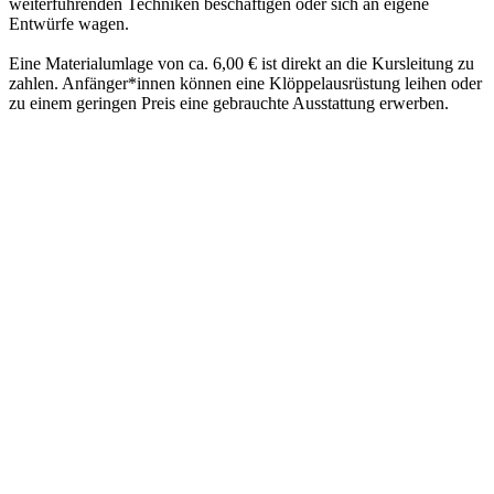
weiterführenden Techniken beschäftigen oder sich an eigene
Entwürfe wagen.
Eine Materialumlage von ca. 6,00 € ist direkt an die Kursleitung zu
zahlen. Anfänger*innen können eine Klöppelausrüstung leihen oder
zu einem geringen Preis eine gebrauchte Ausstattung erwerben.