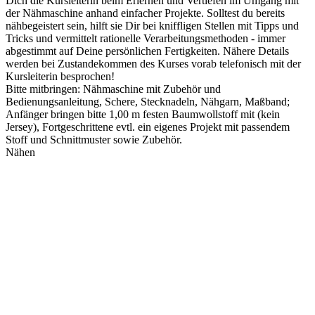
Dich die Kursleiterin beim Erlernen und Vertiefen im Umgang mit
der Nähmaschine anhand einfacher Projekte. Solltest du bereits
nähbegeistert sein, hilft sie Dir bei kniffligen Stellen mit Tipps und
Tricks und vermittelt rationelle Verarbeitungsmethoden - immer
abgestimmt auf Deine persönlichen Fertigkeiten. Nähere Details
werden bei Zustandekommen des Kurses vorab telefonisch mit der
Kursleiterin besprochen!
Bitte mitbringen: Nähmaschine mit Zubehör und
Bedienungsanleitung, Schere, Stecknadeln, Nähgarn, Maßband;
Anfänger bringen bitte 1,00 m festen Baumwollstoff mit (kein
Jersey), Fortgeschrittene evtl. ein eigenes Projekt mit passendem
Stoff und Schnittmuster sowie Zubehör.
Nähen