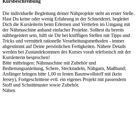
Kursbeschreibung
Die individuelle Begleitung deiner Nähprojekte steht an erster Stelle.
Hast Du keine oder wenig Erfahrung in der Schneiderei, begleitet
Dich die Kursleiterin beim Erlernen und Vertiefen im Umgang mit
der Nähmaschine anhand einfacher Projekte. Solltest du bereits
nähbegeistert sein, hilft sie Dir bei kniffligen Stellen mit Tipps und
Tricks und vermittelt rationelle Verarbeitungsmethoden - immer
abgestimmt auf Deine persönlichen Fertigkeiten. Nähere Details
werden bei Zustandekommen des Kurses vorab telefonisch mit der
Kursleiterin besprochen!
Bitte mitbringen: Nähmaschine mit Zubehör und
Bedienungsanleitung, Schere, Stecknadeln, Nähgarn, Maßband;
Anfänger bringen bitte 1,00 m festen Baumwollstoff mit (kein
Jersey), Fortgeschrittene evtl. ein eigenes Projekt mit passendem
Stoff und Schnittmuster sowie Zubehör.
Nähen