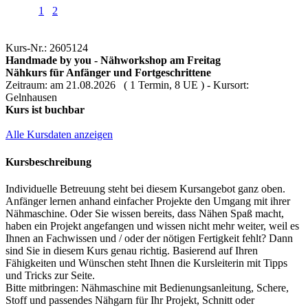
1
2
Kurs-Nr.: 2605124
Handmade by you - Nähworkshop am Freitag
Nähkurs für Anfänger und Fortgeschrittene
Zeitraum: am 21.08.2026 ( 1 Termin, 8 UE ) - Kursort:
Gelnhausen
Kurs ist buchbar
Alle Kursdaten anzeigen
Kursbeschreibung
Individuelle Betreuung steht bei diesem Kursangebot ganz oben.
Anfänger lernen anhand einfacher Projekte den Umgang mit ihrer
Nähmaschine. Oder Sie wissen bereits, dass Nähen Spaß macht,
haben ein Projekt angefangen und wissen nicht mehr weiter, weil es
Ihnen an Fachwissen und / oder der nötigen Fertigkeit fehlt? Dann
sind Sie in diesem Kurs genau richtig. Basierend auf Ihren
Fähigkeiten und Wünschen steht Ihnen die Kursleiterin mit Tipps
und Tricks zur Seite.
Bitte mitbringen: Nähmaschine mit Bedienungsanleitung, Schere,
Stoff und passendes Nähgarn für Ihr Projekt, Schnitt oder