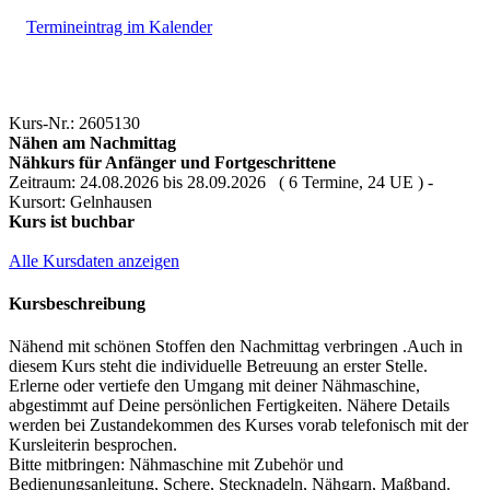
Termineintrag im Kalender
Kurs-Nr.: 2605130
Nähen am Nachmittag
Nähkurs für Anfänger und Fortgeschrittene
Zeitraum: 24.08.2026 bis 28.09.2026 ( 6 Termine, 24 UE ) -
Kursort: Gelnhausen
Kurs ist buchbar
Alle Kursdaten anzeigen
Kursbeschreibung
Nähend mit schönen Stoffen den Nachmittag verbringen .Auch in
diesem Kurs steht die individuelle Betreuung an erster Stelle.
Erlerne oder vertiefe den Umgang mit deiner Nähmaschine,
abgestimmt auf Deine persönlichen Fertigkeiten. Nähere Details
werden bei Zustandekommen des Kurses vorab telefonisch mit der
Kursleiterin besprochen.
Bitte mitbringen: Nähmaschine mit Zubehör und
Bedienungsanleitung, Schere, Stecknadeln, Nähgarn, Maßband.