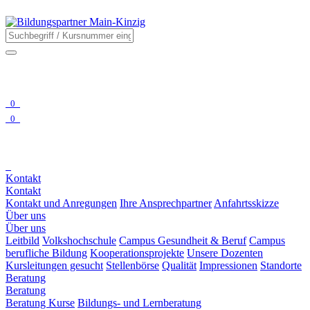
0
0
Kontakt
Kontakt
Kontakt und Anregungen
Ihre Ansprechpartner
Anfahrtsskizze
Über uns
Über uns
Leitbild
Volkshochschule
Campus Gesundheit & Beruf
Campus
berufliche Bildung
Kooperationsprojekte
Unsere Dozenten
Kursleitungen gesucht
Stellenbörse
Qualität
Impressionen
Standorte
Beratung
Beratung
Beratung Kurse
Bildungs- und Lernberatung