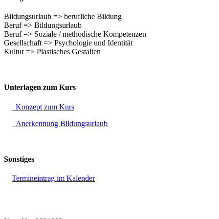
Bildungsurlaub => berufliche Bildung
Beruf => Bildungsurlaub
Beruf => Soziale / methodische Kompetenzen
Gesellschaft => Psychologie und Identität
Kultur => Plastisches Gestalten
Unterlagen zum Kurs
Konzept zum Kurs
Anerkennung Bildungsurlaub
Sonstiges
Termineintrag im Kalender