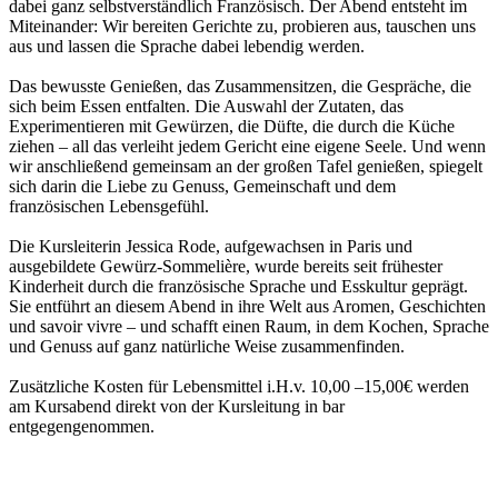
dabei ganz selbstverständlich Französisch. Der Abend entsteht im
Miteinander: Wir bereiten Gerichte zu, probieren aus, tauschen uns
aus und lassen die Sprache dabei lebendig werden.
Das bewusste Genießen, das Zusammensitzen, die Gespräche, die
sich beim Essen entfalten. Die Auswahl der Zutaten, das
Experimentieren mit Gewürzen, die Düfte, die durch die Küche
ziehen – all das verleiht jedem Gericht eine eigene Seele. Und wenn
wir anschließend gemeinsam an der großen Tafel genießen, spiegelt
sich darin die Liebe zu Genuss, Gemeinschaft und dem
französischen Lebensgefühl.
Die Kursleiterin Jessica Rode, aufgewachsen in Paris und
ausgebildete Gewürz-Sommelière, wurde bereits seit frühester
Kinderheit durch die französische Sprache und Esskultur geprägt.
Sie entführt an diesem Abend in ihre Welt aus Aromen, Geschichten
und savoir vivre – und schafft einen Raum, in dem Kochen, Sprache
und Genuss auf ganz natürliche Weise zusammenfinden.
Zusätzliche Kosten für Lebensmittel i.H.v. 10,00 –15,00€ werden
am Kursabend direkt von der Kursleitung in bar
entgegengenommen.