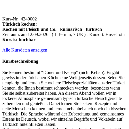
Kurs-Nr.: 4240002
Türkisch kochen:
Kochen mit Fleisch und Co. - kulinarisch - türkisch
Zeitraum: am 12.09.2026 ( 1 Termin, 7 UE ) - Kursort: Hasselroth
Kurs ist buchbar
Alle Kursdaten anzeigen
Kursbeschreibung
Sie kennen bestimmt "Döner und Kebap" (nicht Kebab). Es gibt
gewiss in der türkischen Küche eine Welt jenseits dessen. Seien Sie
neugierig und lernen Sie weitere Fleischspezialitäten aus der Türkei
kennen, die Ihnen bestimmt schmecken werden, besonders wenn
Sie sie selbst zubereitet haben. An diesem Abend wollen wir in
lockerer Atmosphäre gemeinsam typisch türkische Fleischgerichte
zubereiten und genießen. Dabei lernen Sie leckere Rezepte und
nette Menschen kennen und lernen nebenbei auch noch ein bisschen
Türkisch. Die Sprache während der Zubereitung und gemeinsames
Essens ist Deutsch, wobei wir einzelne Begriffe und Vokabeln auf
Türkisch miteinfließen lassen.