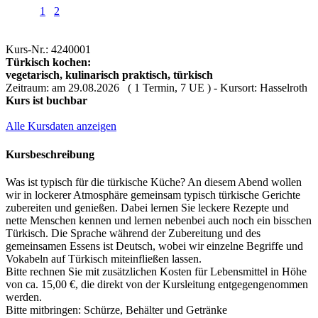
1
2
Kurs-Nr.: 4240001
Türkisch kochen:
vegetarisch, kulinarisch praktisch, türkisch
Zeitraum: am 29.08.2026 ( 1 Termin, 7 UE ) - Kursort: Hasselroth
Kurs ist buchbar
Alle Kursdaten anzeigen
Kursbeschreibung
Was ist typisch für die türkische Küche? An diesem Abend wollen
wir in lockerer Atmosphäre gemeinsam typisch türkische Gerichte
zubereiten und genießen. Dabei lernen Sie leckere Rezepte und
nette Menschen kennen und lernen nebenbei auch noch ein bisschen
Türkisch. Die Sprache während der Zubereitung und des
gemeinsamen Essens ist Deutsch, wobei wir einzelne Begriffe und
Vokabeln auf Türkisch miteinfließen lassen.
Bitte rechnen Sie mit zusätzlichen Kosten für Lebensmittel in Höhe
von ca. 15,00 €, die direkt von der Kursleitung entgegengenommen
werden.
Bitte mitbringen: Schürze, Behälter und Getränke