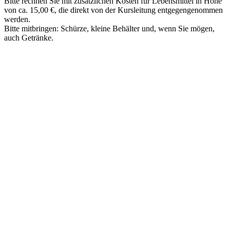
Bitte rechnen Sie mit zusätzlichen Kosten für Lebensmittel in Höhe
von ca. 15,00 €, die direkt von der Kursleitung entgegengenommen
werden.
Bitte mitbringen: Schürze, kleine Behälter und, wenn Sie mögen,
auch Getränke.