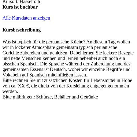
Kursort: Hasselroth
Kurs ist buchbar
Alle Kursdaten anzeigen
Kursbeschreibung
Was ist typisch für die peruanische Küche? An diesem Tag wollen
wir in lockerer Atmosphäre gemeinsam typisch peruanische
Gerichte zubereiten und genießen. Dabei lernen Sie leckere Rezepte
und nette Menschen kennen und lernen nebenbei auch noch ein
bisschen Spanisch. Die Sprache während der Zubereitung und des
gemeinsamen Essens ist Deutsch, wobei wir einzelne Begriffe und
Vokabeln auf Spanisch miteinfließen lassen.
Bitte rechnen Sie mit zusätzlichen Kosten für Lebensmittel in Höhe
von ca. XX €, die direkt von der Kursleitung entgegengenommen
werden.
Bitte mitbringen: Schürze, Behälter und Getränke