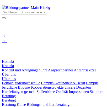
0
0
Kontakt
Kontakt
Kontakt und Anregungen
Ihre Ansprechpartner
Anfahrtsskizze
Über uns
Über uns
Leitbild
Volkshochschule
Campus Gesundheit & Beruf
Campus
berufliche Bildung
Kooperationsprojekte
Unsere Dozenten
Kursleitungen gesucht
Stellenbörse
Qualität
Impressionen
Standorte
Beratung
Beratung
Beratung Kurse
Bildungs- und Lernberatung