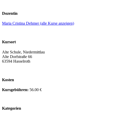
Dozentin
Maria Cristina Dehmer (alle Kurse anzeigen)
Kursort
Alte Schule, Niedermittlau
Alte Dorfstraße 66
63594 Hasselroth
Kosten
Kursgebühren:
56.00 €
Kategorien