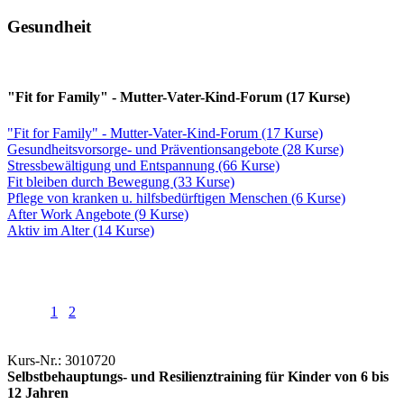
Gesundheit
"Fit for Family" - Mutter-Vater-Kind-Forum (17 Kurse)
"Fit for Family" - Mutter-Vater-Kind-Forum (17 Kurse)
Gesundheitsvorsorge- und Präventionsangebote (28 Kurse)
Stressbewältigung und Entspannung (66 Kurse)
Fit bleiben durch Bewegung (33 Kurse)
Pflege von kranken u. hilfsbedürftigen Menschen (6 Kurse)
After Work Angebote (9 Kurse)
Aktiv im Alter (14 Kurse)
1
2
Kurs-Nr.: 3010720
Selbstbehauptungs- und Resilienztraining für Kinder von 6 bis
12 Jahren