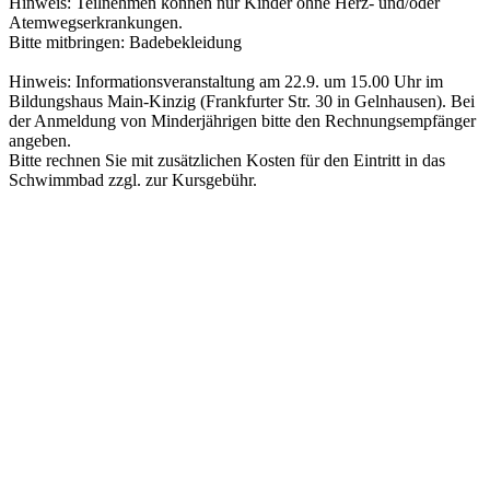
Hinweis: Teilnehmen können nur Kinder ohne Herz- und/oder
Atemwegserkrankungen.
Bitte mitbringen: Badebekleidung
Hinweis: Informationsveranstaltung am 22.9. um 15.00 Uhr im
Bildungshaus Main-Kinzig (Frankfurter Str. 30 in Gelnhausen). Bei
der Anmeldung von Minderjährigen bitte den Rechnungsempfänger
angeben.
Bitte rechnen Sie mit zusätzlichen Kosten für den Eintritt in das
Schwimmbad zzgl. zur Kursgebühr.