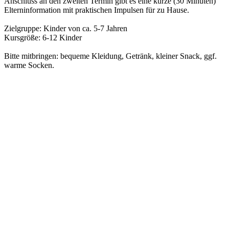
Anschluss an den zweiten Termin gibt es eine kurze (30 Minuten)
Elterninformation mit praktischen Impulsen für zu Hause.
Zielgruppe: Kinder von ca. 5-7 Jahren
Kursgröße: 6-12 Kinder
Bitte mitbringen: bequeme Kleidung, Getränk, kleiner Snack, ggf.
warme Socken.