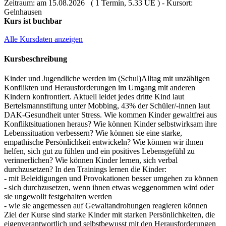
Zeitraum: am 15.08.2026 ( 1 Termin, 5.33 UE ) - Kursort:
Gelnhausen
Kurs ist buchbar
Alle Kursdaten anzeigen
Kursbeschreibung
Kinder und Jugendliche werden im (Schul)Alltag mit unzähligen
Konflikten und Herausforderungen im Umgang mit anderen
Kindern konfrontiert. Aktuell leidet jedes dritte Kind laut
Bertelsmannstiftung unter Mobbing, 43% der Schüler/-innen laut
DAK-Gesundheit unter Stress. Wie kommen Kinder gewaltfrei aus
Konfliktsituationen heraus? Wie können Kinder selbstwirksam ihre
Lebenssituation verbessern? Wie können sie eine starke,
empathische Persönlichkeit entwickeln? Wie können wir ihnen
helfen, sich gut zu fühlen und ein positives Lebensgefühl zu
verinnerlichen? Wie können Kinder lernen, sich verbal
durchzusetzen? In den Trainings lernen die Kinder:
- mit Beleidigungen und Provokationen besser umgehen zu können
- sich durchzusetzen, wenn ihnen etwas weggenommen wird oder
sie ungewollt festgehalten werden
- wie sie angemessen auf Gewaltandrohungen reagieren können
Ziel der Kurse sind starke Kinder mit starken Persönlichkeiten, die
eigenverantwortlich und selbstbewusst mit den Herausforderungen