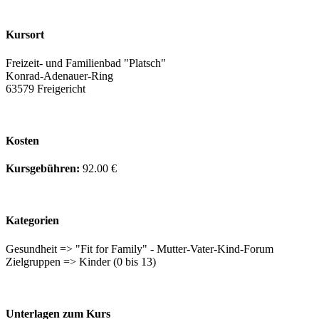
Kursort
Freizeit- und Familienbad "Platsch"
Konrad-Adenauer-Ring
63579 Freigericht
Kosten
Kursgebühren:
92.00 €
Kategorien
Gesundheit => "Fit for Family" - Mutter-Vater-Kind-Forum
Zielgruppen => Kinder (0 bis 13)
Unterlagen zum Kurs