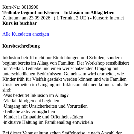
Kurs-Nr.: 3010900
Teilhabe beginnt im Kleinen – Inklusion im Alltag leben
Zeitraum: am 23.09.2026 ( 1 Termin, 2 UE ) - Kursort: Internet
Kurs ist buchbar
Alle Kursdaten anzeigen
Kursbeschreibung
Inklusion betrifft nicht nur Einrichtungen und Schulen, sondern
beginnt bereits im Alltag von Familien. Der Workshop sensibilisiert
für Vielfalt, Teilhabe und einen wertschätzenden Umgang mit
unterschiedlichen Bedürfnissen. Gemeinsam wird erarbeitet, wie
Kinder früh für Vielfalt gestärkt werden können und wie Familien
Unsicherheiten im Umgang mit Inklusion abbauen können. Inhalte
sind:
·Was bedeutet Inklusion im Alltag?
·Vielfalt kindgerecht begleiten
·Umgang mit Unsicherheiten und Vorurteilen
·Teilhabe aktiv ermöglichen
·Kinder in Empathie und Offenheit stärken
·inklusive Haltung im Familienalltag entwickeln
Bei dieser Veranstaltung gelten Staffelpreise je nach Anzahl der