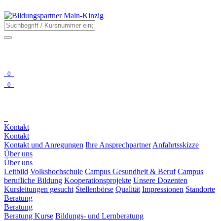
0
0
Kontakt
Kontakt
Kontakt und Anregungen
Ihre Ansprechpartner
Anfahrtsskizze
Über uns
Über uns
Leitbild
Volkshochschule
Campus Gesundheit & Beruf
Campus
berufliche Bildung
Kooperationsprojekte
Unsere Dozenten
Kursleitungen gesucht
Stellenbörse
Qualität
Impressionen
Standorte
Beratung
Beratung
Beratung Kurse
Bildungs- und Lernberatung