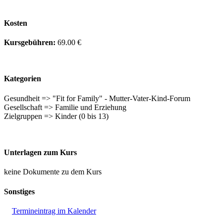
Kosten
Kursgebühren:
69.00 €
Kategorien
Gesundheit => "Fit for Family" - Mutter-Vater-Kind-Forum
Gesellschaft => Familie und Erziehung
Zielgruppen => Kinder (0 bis 13)
Unterlagen zum Kurs
keine Dokumente zu dem Kurs
Sonstiges
Termineintrag im Kalender