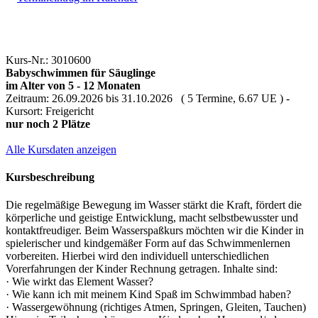
Kurs-Nr.: 3010600
Babyschwimmen für Säuglinge
im Alter von 5 - 12 Monaten
Zeitraum: 26.09.2026 bis 31.10.2026 ( 5 Termine, 6.67 UE ) -
Kursort: Freigericht
nur noch 2 Plätze
Alle Kursdaten anzeigen
Kursbeschreibung
Die regelmäßige Bewegung im Wasser stärkt die Kraft, fördert die
körperliche und geistige Entwicklung, macht selbstbewusster und
kontaktfreudiger. Beim Wasserspaßkurs möchten wir die Kinder in
spielerischer und kindgemäßer Form auf das Schwimmenlernen
vorbereiten. Hierbei wird den individuell unterschiedlichen
Vorerfahrungen der Kinder Rechnung getragen. Inhalte sind:
· Wie wirkt das Element Wasser?
· Wie kann ich mit meinem Kind Spaß im Schwimmbad haben?
· Wassergewöhnung (richtiges Atmen, Springen, Gleiten, Tauchen)