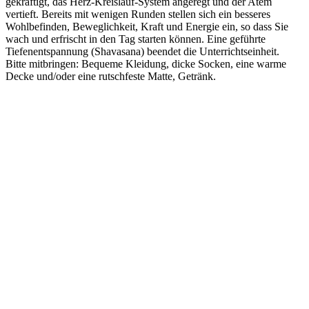
gekräftigt, das Herz-Kreislauf-System angeregt und der Atem
vertieft. Bereits mit wenigen Runden stellen sich ein besseres
Wohlbefinden, Beweglichkeit, Kraft und Energie ein, so dass Sie
wach und erfrischt in den Tag starten können. Eine geführte
Tiefenentspannung (Shavasana) beendet die Unterrichtseinheit.
Bitte mitbringen: Bequeme Kleidung, dicke Socken, eine warme
Decke und/oder eine rutschfeste Matte, Getränk.