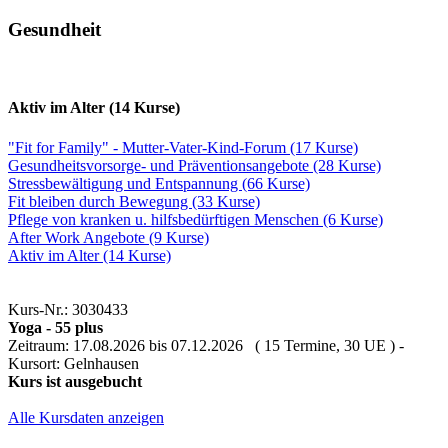
Gesundheit
Aktiv im Alter (14 Kurse)
"Fit for Family" - Mutter-Vater-Kind-Forum (17 Kurse)
Gesundheitsvorsorge- und Präventionsangebote (28 Kurse)
Stressbewältigung und Entspannung (66 Kurse)
Fit bleiben durch Bewegung (33 Kurse)
Pflege von kranken u. hilfsbedürftigen Menschen (6 Kurse)
After Work Angebote (9 Kurse)
Aktiv im Alter (14 Kurse)
Kurs-Nr.: 3030433
Yoga - 55 plus
Zeitraum: 17.08.2026 bis 07.12.2026 ( 15 Termine, 30 UE ) -
Kursort: Gelnhausen
Kurs ist ausgebucht
Alle Kursdaten anzeigen