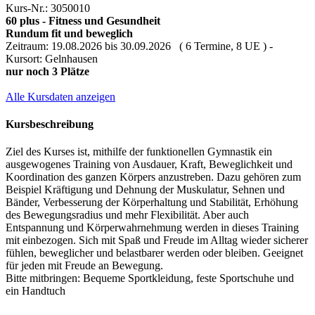
Kurs-Nr.: 3050010
60 plus - Fitness und Gesundheit
Rundum fit und beweglich
Zeitraum: 19.08.2026 bis 30.09.2026 ( 6 Termine, 8 UE ) -
Kursort: Gelnhausen
nur noch 3 Plätze
Alle Kursdaten anzeigen
Kursbeschreibung
Ziel des Kurses ist, mithilfe der funktionellen Gymnastik ein
ausgewogenes Training von Ausdauer, Kraft, Beweglichkeit und
Koordination des ganzen Körpers anzustreben. Dazu gehören zum
Beispiel Kräftigung und Dehnung der Muskulatur, Sehnen und
Bänder, Verbesserung der Körperhaltung und Stabilität, Erhöhung
des Bewegungsradius und mehr Flexibilität. Aber auch
Entspannung und Körperwahrnehmung werden in dieses Training
mit einbezogen. Sich mit Spaß und Freude im Alltag wieder sicherer
fühlen, beweglicher und belastbarer werden oder bleiben. Geeignet
für jeden mit Freude an Bewegung.
Bitte mitbringen: Bequeme Sportkleidung, feste Sportschuhe und
ein Handtuch