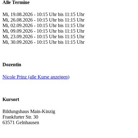
Alle Termine
Mi, 19.08.2026 - 10:15 Uhr bis 11:15 Uhr
Mi, 26.08.2026 - 10:15 Uhr bis 11:15 Uhr
Mi, 02.09.2026 - 10:15 Uhr bis 11:15 Uhr
Mi, 09.09.2026 - 10:15 Uhr bis 11:15 Uhr
Mi, 23.09.2026 - 10:15 Uhr bis 11:15 Uhr
Mi, 30.09.2026 - 10:15 Uhr bis 11:15 Uhr
Dozentin
Nicole Prinz (alle Kurse anzeigen)
Kursort
Bildungshaus Main-Kinzig
Frankfurter Str. 30
63571 Gelnhausen