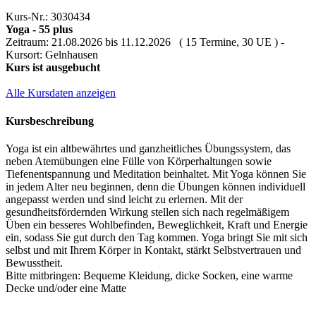
Kurs-Nr.: 3030434
Yoga - 55 plus
Zeitraum: 21.08.2026 bis 11.12.2026 ( 15 Termine, 30 UE ) -
Kursort: Gelnhausen
Kurs ist ausgebucht
Alle Kursdaten anzeigen
Kursbeschreibung
Yoga ist ein altbewährtes und ganzheitliches Übungssystem, das
neben Atemübungen eine Fülle von Körperhaltungen sowie
Tiefenentspannung und Meditation beinhaltet. Mit Yoga können Sie
in jedem Alter neu beginnen, denn die Übungen können individuell
angepasst werden und sind leicht zu erlernen. Mit der
gesundheitsfördernden Wirkung stellen sich nach regelmäßigem
Üben ein besseres Wohlbefinden, Beweglichkeit, Kraft und Energie
ein, sodass Sie gut durch den Tag kommen. Yoga bringt Sie mit sich
selbst und mit Ihrem Körper in Kontakt, stärkt Selbstvertrauen und
Bewusstheit.
Bitte mitbringen: Bequeme Kleidung, dicke Socken, eine warme
Decke und/oder eine Matte