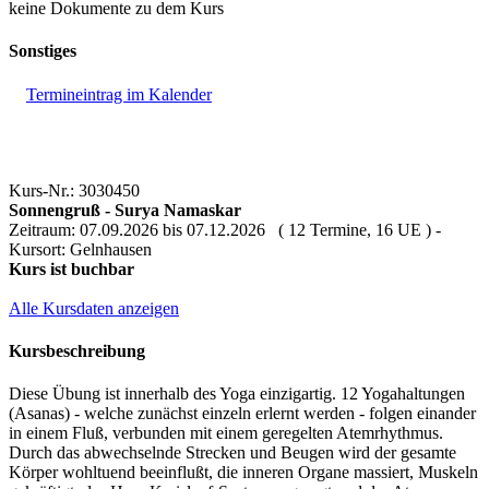
keine Dokumente zu dem Kurs
Sonstiges
Termineintrag im Kalender
Kurs-Nr.: 3030450
Sonnengruß - Surya Namaskar
Zeitraum: 07.09.2026 bis 07.12.2026 ( 12 Termine, 16 UE ) -
Kursort: Gelnhausen
Kurs ist buchbar
Alle Kursdaten anzeigen
Kursbeschreibung
Diese Übung ist innerhalb des Yoga einzigartig. 12 Yogahaltungen
(Asanas) - welche zunächst einzeln erlernt werden - folgen einander
in einem Fluß, verbunden mit einem geregelten Atemrhythmus.
Durch das abwechselnde Strecken und Beugen wird der gesamte
Körper wohltuend beeinflußt, die inneren Organe massiert, Muskeln