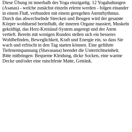
Diese Übung ist innerhalb des Yoga einzigartig. 12 Yogahaltungen
(Asanas) - welche zunächst einzeln erlernt werden - folgen einander
in einem Fluß, verbunden mit einem geregelten Atemrhythmus.
Durch das abwechselnde Strecken und Beugen wird der gesamte
Körper wohltuend beeinflußt, die inneren Organe massiert, Muskeln
gekräftigt, das Herz-Kreislauf-System angeregt und der Atem
vertieft. Bereits mit wenigen Runden stellen sich ein besseres
Wohlbefinden, Beweglichkeit, Kraft und Energie ein, so dass Sie
wach und erfrischt in den Tag starten können. Eine geführte
Tiefenentspannung (Shavasana) beendet die Unterrichtseinheit.
Bitte mitbringen: Bequeme Kleidung, dicke Socken, eine warme
Decke und/oder eine rutschfeste Matte, Getränk.