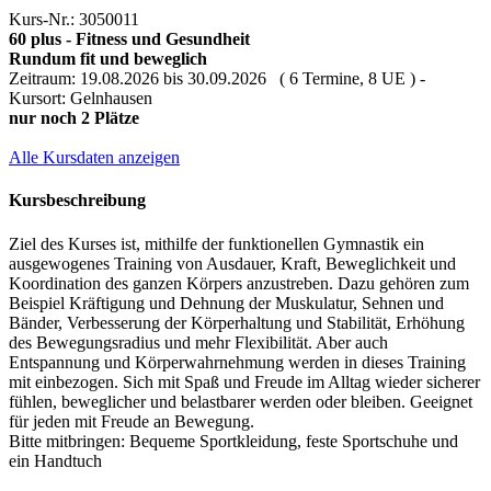
Kurs-Nr.: 3050011
60 plus - Fitness und Gesundheit
Rundum fit und beweglich
Zeitraum: 19.08.2026 bis 30.09.2026 ( 6 Termine, 8 UE ) -
Kursort: Gelnhausen
nur noch 2 Plätze
Alle Kursdaten anzeigen
Kursbeschreibung
Ziel des Kurses ist, mithilfe der funktionellen Gymnastik ein
ausgewogenes Training von Ausdauer, Kraft, Beweglichkeit und
Koordination des ganzen Körpers anzustreben. Dazu gehören zum
Beispiel Kräftigung und Dehnung der Muskulatur, Sehnen und
Bänder, Verbesserung der Körperhaltung und Stabilität, Erhöhung
des Bewegungsradius und mehr Flexibilität. Aber auch
Entspannung und Körperwahrnehmung werden in dieses Training
mit einbezogen. Sich mit Spaß und Freude im Alltag wieder sicherer
fühlen, beweglicher und belastbarer werden oder bleiben. Geeignet
für jeden mit Freude an Bewegung.
Bitte mitbringen: Bequeme Sportkleidung, feste Sportschuhe und
ein Handtuch