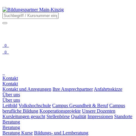
0
0
Kontakt
Kontakt
Kontakt und Anregungen
Ihre Ansprechpartner
Anfahrtsskizze
Über uns
Über uns
Leitbild
Volkshochschule
Campus Gesundheit & Beruf
Campus
berufliche Bildung
Kooperationsprojekte
Unsere Dozenten
Kursleitungen gesucht
Stellenbörse
Qualität
Impressionen
Standorte
Beratung
Beratung
Beratung Kurse
Bildungs- und Lernberatung