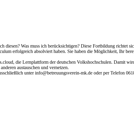
ch diesen? Was muss ich berücksichtigen? Diese Fortbildung richtet sic
rriculum erfolgreich absolviert haben. Sie haben die Möglichkeit, Ihr 
e vhs.cloud, die Lernplattform der deutschen Volkshochschulen. Damit wi
 anderen austauschen und vernetzen.
ausschließlich unter info@betreuungsverein-mk.de oder per Telefon 06