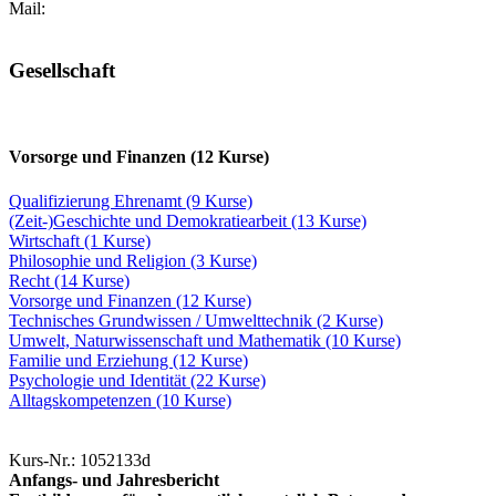
Mail:
Gesellschaft
Vorsorge und Finanzen (12 Kurse)
Qualifizierung Ehrenamt (9 Kurse)
(Zeit-)Geschichte und Demokratiearbeit (13 Kurse)
Wirtschaft (1 Kurse)
Philosophie und Religion (3 Kurse)
Recht (14 Kurse)
Vorsorge und Finanzen (12 Kurse)
Technisches Grundwissen / Umwelttechnik (2 Kurse)
Umwelt, Naturwissenschaft und Mathematik (10 Kurse)
Familie und Erziehung (12 Kurse)
Psychologie und Identität (22 Kurse)
Alltagskompetenzen (10 Kurse)
Kurs-Nr.: 1052133d
Anfangs- und Jahresbericht