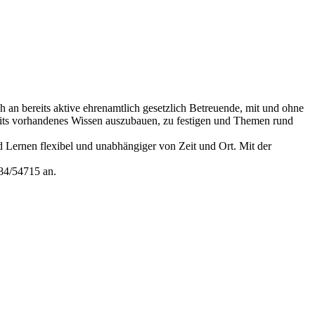
h an bereits aktive ehrenamtlich gesetzlich Betreuende, mit und ohne
bereits vorhandenes Wissen auszubauen, zu festigen und Themen rund
rd Lernen flexibel und unabhängiger von Zeit und Ort. Mit der
184/54715 an.