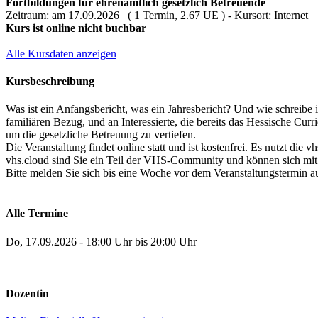
Fortbildungen für ehrenamtlich gesetzlich Betreuende
Zeitraum: am 17.09.2026 ( 1 Termin, 2.67 UE ) - Kursort: Internet
Kurs ist online nicht buchbar
Alle Kursdaten anzeigen
Kursbeschreibung
Was ist ein Anfangsbericht, was ein Jahresbericht? Und wie schreibe i
familiären Bezug, und an Interessierte, die bereits das Hessische Cu
um die gesetzliche Betreuung zu vertiefen.
Die Veranstaltung findet online statt und ist kostenfrei. Es nutzt di
vhs.cloud sind Sie ein Teil der VHS-Community und können sich mit
Bitte melden Sie sich bis eine Woche vor dem Veranstaltungstermin 
Alle Termine
Do, 17.09.2026 - 18:00 Uhr bis 20:00 Uhr
Dozentin