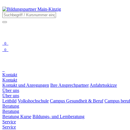
0
0
Kontakt
Kontakt
Kontakt und Anregungen
Ihre Ansprechpartner
Anfahrtsskizze
Über uns
Über uns
Leitbild
Volkshochschule
Campus Gesundheit & Beruf
Campus beruf
Beratung
Beratung
Beratung Kurse
Bildungs- und Lernberatung
Service
Service