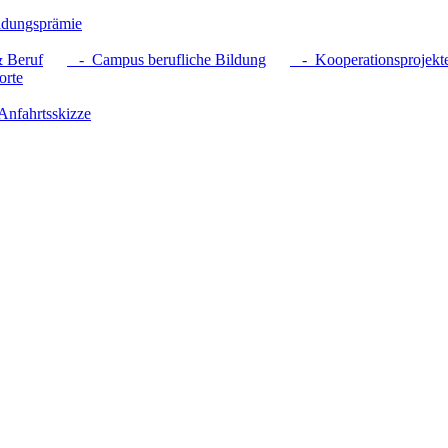
dungsprämie
 Beruf
- Campus berufliche Bildung
- Kooperationsprojekt
rte
nfahrtsskizze