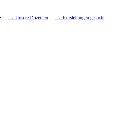
e
- Unsere Dozenten
- Kursleitungen gesucht