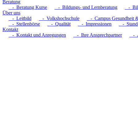
Beratung
- Beratung Kurse
- Bildungs- und Lernberatung
- Bil
Über uns
- Leitbild
- Volkshochschule
- Campus Gesundheit &
- Stellenbörse
- Qualität
- Impressionen
- Stando
Kontakt
- Kontakt und Anregungen
- Ihre Ansprechpartner
- A