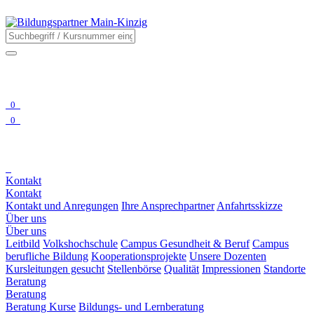
0
0
Kontakt
Kontakt
Kontakt und Anregungen
Ihre Ansprechpartner
Anfahrtsskizze
Über uns
Über uns
Leitbild
Volkshochschule
Campus Gesundheit & Beruf
Campus
berufliche Bildung
Kooperationsprojekte
Unsere Dozenten
Kursleitungen gesucht
Stellenbörse
Qualität
Impressionen
Standorte
Beratung
Beratung
Beratung Kurse
Bildungs- und Lernberatung