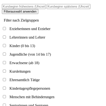
Filterauswahl anwenden
Filter nach Zielgruppen
Erzieherinnen und Erzieher
Lehrerinnen und Lehrer
Kinder (0 bis 13)
Jugendliche (von 14 bis 17)
Erwachsene (ab 18)
Kursleitungen
Ehrenamtlich Tätige
Kindertagespflegepersonen
Menschen mit Behinderungen
Seniorinnen und Senioren