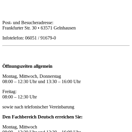
Bildungspartner Main-Kinzig GmbH
Post- und Besucheradresse:
Frankfurter Str. 30 • 63571 Gelnhausen
Infotelefon: 06051 / 91679-0
Öffnungszeiten
Öffnungszeiten allgemein
Montag, Mittwoch, Donnerstag
08:00 – 12:30 Uhr und 13:30
–
16:00 Uhr
Freitag:
08:00
–
12:30 Uhr
sowie nach telefonischer Vereinbarung
Den Fachbereich Deutsch erreichen Sie:
Montag, Mittwoch