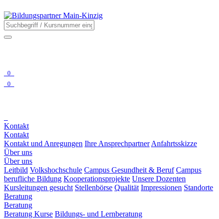
0
0
Kontakt
Kontakt
Kontakt und Anregungen
Ihre Ansprechpartner
Anfahrtsskizze
Über uns
Über uns
Leitbild
Volkshochschule
Campus Gesundheit & Beruf
Campus
berufliche Bildung
Kooperationsprojekte
Unsere Dozenten
Kursleitungen gesucht
Stellenbörse
Qualität
Impressionen
Standorte
Beratung
Beratung
Beratung Kurse
Bildungs- und Lernberatung