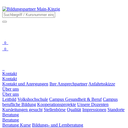
0
0
Kontakt
Kontakt
Kontakt und Anregungen
Ihre Ansprechpartner
Anfahrtsskizze
Über uns
Über uns
Leitbild
Volkshochschule
Campus Gesundheit & Beruf
Campus
berufliche Bildung
Kooperationsprojekte
Unsere Dozenten
Kursleitungen gesucht
Stellenbörse
Qualität
Impressionen
Standorte
Beratung
Beratung
Beratung Kurse
Bildungs- und Lernberatung