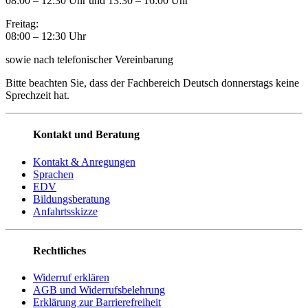
08:00 – 12:30 Uhr und 13:30
–
16:00 Uhr
Freitag:
08:00
–
12:30 Uhr
sowie nach telefonischer Vereinbarung
Bitte beachten Sie, dass der Fachbereich Deutsch donnerstags keine
Sprechzeit hat.
Kontakt und Beratung
Kontakt & Anregungen
Sprachen
EDV
Bildungsberatung
Anfahrtsskizze
Rechtliches
Widerruf erklären
AGB und Widerrufsbelehrung
Erklärung zur Barrierefreiheit