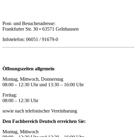
Bildungspartner Main-Kinzig GmbH
Post- und Besucheradresse:
Frankfurter Str. 30 • 63571 Gelnhausen
Infotelefon: 06051 / 91679-0
Öffnungszeiten
Öffnungszeiten allgemein
Montag, Mittwoch, Donnerstag
08:00 – 12:30 Uhr und 13:30
–
16:00 Uhr
Freitag:
08:00
–
12:30 Uhr
sowie nach telefonischer Vereinbarung
Den Fachbereich Deutsch erreichen Sie:
Montag, Mittwoch