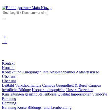
0
0
Kontakt
Kontakt
Kontakt und Anregungen
Ihre Ansprechpartner
Anfahrtsskizze
Über uns
Über uns
Leitbild
Volkshochschule
Campus Gesundheit & Beruf
Campus
berufliche Bildung
Kooperationsprojekte
Unsere Dozenten
Kursleitungen gesucht
Stellenbörse
Qualität
Impressionen
Standorte
Beratung
Beratung
Beratung Kurse
Bildungs- und Lernberatung