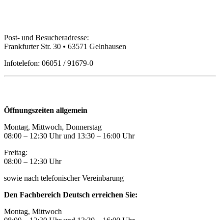
Bildungspartner Main-Kinzig GmbH
Post- und Besucheradresse:
Frankfurter Str. 30 • 63571 Gelnhausen
Infotelefon: 06051 / 91679-0
Öffnungszeiten
Öffnungszeiten allgemein
Montag, Mittwoch, Donnerstag
08:00 – 12:30 Uhr und 13:30
–
16:00 Uhr
Freitag:
08:00
–
12:30 Uhr
sowie nach telefonischer Vereinbarung
Den Fachbereich Deutsch erreichen Sie:
Montag, Mittwoch