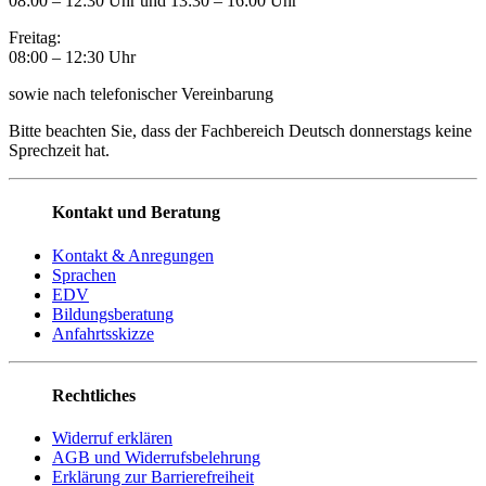
08:00 – 12:30 Uhr und 13:30
–
16:00 Uhr
Freitag:
08:00
–
12:30 Uhr
sowie nach telefonischer Vereinbarung
Bitte beachten Sie, dass der Fachbereich Deutsch donnerstags keine
Sprechzeit hat.
Kontakt und Beratung
Kontakt & Anregungen
Sprachen
EDV
Bildungsberatung
Anfahrtsskizze
Rechtliches
Widerruf erklären
AGB und Widerrufsbelehrung
Erklärung zur Barrierefreiheit