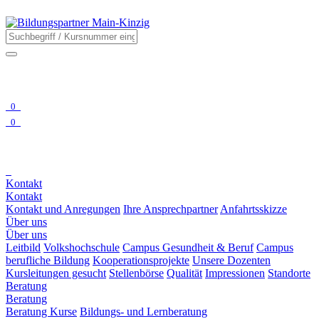
0
0
Kontakt
Kontakt
Kontakt und Anregungen
Ihre Ansprechpartner
Anfahrtsskizze
Über uns
Über uns
Leitbild
Volkshochschule
Campus Gesundheit & Beruf
Campus
berufliche Bildung
Kooperationsprojekte
Unsere Dozenten
Kursleitungen gesucht
Stellenbörse
Qualität
Impressionen
Standorte
Beratung
Beratung
Beratung Kurse
Bildungs- und Lernberatung