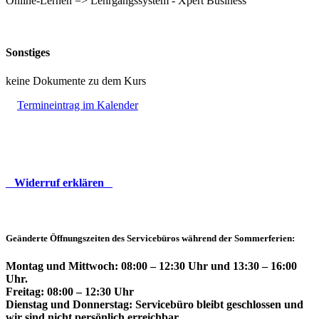
Online-Lernen => Lehrgangssystem - Xpert Business
Sonstiges
keine Dokumente zu dem Kurs
Termineintrag im Kalender
Widerruf erklären
Geänderte Öffnungszeiten des Servicebüros während der Sommerferien:
Montag und Mittwoch: 08:00 – 12:30 Uhr und 13:30 – 16:00
Uhr.
Freitag: 08:00 – 12:30 Uhr
Dienstag und Donnerstag: Servicebüro bleibt geschlossen und
wir sind nicht persönlich erreichbar.