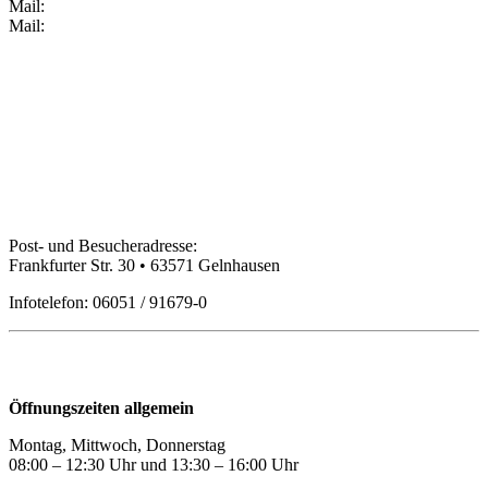
Mail:
Mail:
Bildungspartner Main-Kinzig GmbH
Post- und Besucheradresse:
Frankfurter Str. 30 • 63571 Gelnhausen
Infotelefon: 06051 / 91679-0
Öffnungszeiten
Öffnungszeiten allgemein
Montag, Mittwoch, Donnerstag
08:00 – 12:30 Uhr und 13:30
–
16:00 Uhr