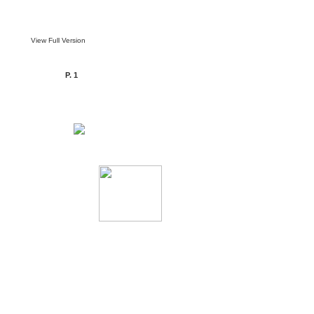
View Full Version
P. 1