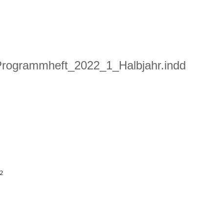
ogrammheft_2022_1_Halbjahr.indd
2