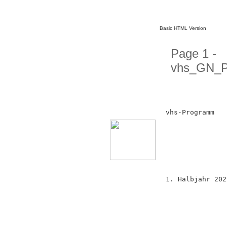
Basic HTML Version
Page 1 -
vhs_GN_Pr
vhs-Programm
1. Halbjahr 202